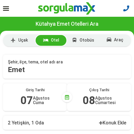
Kütahya Emet Otelleri Ara
Araç
Uçak
Otel
Otobüs
Şehir, ilçe, tema, otel adı ara
Emet
Giriş Tarihi
Çıkış Tarihi
07
08
Ağustos
Ağustos
Cuma
Cumartesi
2 Yetişkin, 1 Oda
Konuk Ekle