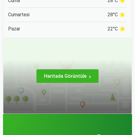
Cuma
28°C
Cumartesi
28°C
Pazar
22°C
Haritada Görüntüle