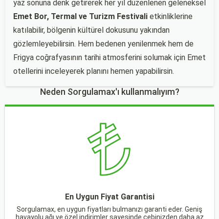
yaz sonuna denk getirerek her yıl düzenlenen geleneksel
Emet Bor, Termal ve Turizm Festivali
etkinliklerine
katılabilir, bölgenin kültürel dokusunu yakından
gözlemleyebilirsin. Hem bedenen yenilenmek hem de
Frigya coğrafyasının tarihi atmosferini solumak için Emet
otellerini inceleyerek planını hemen yapabilirsin.
Neden Sorgulamax'ı kullanmalıyım?
En Uygun Fiyat Garantisi
Sorgulamax, en uygun fiyatları bulmanızı garanti eder. Geniş
havayolu ağı ve özel indirimler sayesinde cebinizden daha az