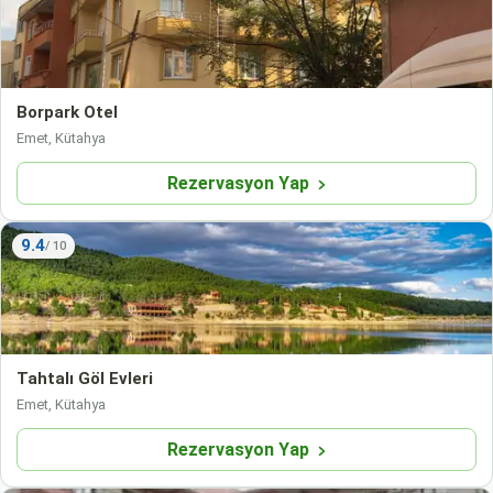
Borpark Otel
Emet, Kütahya
Rezervasyon Yap
9.4
Tahtalı Göl Evleri
Emet, Kütahya
Rezervasyon Yap