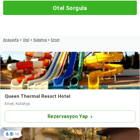
Otel Sorgula
Anasayfa
Otel
Kütahya
Emet
Queen Thermal Resort Hotel
Emet, Kütahya
Rezervasyon Yap
6.8