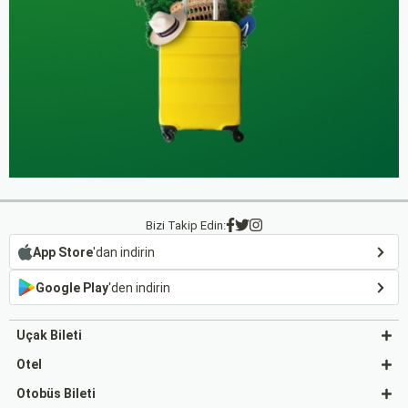
Bizi Takip Edin:
App Store
'dan indirin
Google Play
'den indirin
Uçak Bileti
Otel
Otobüs Bileti