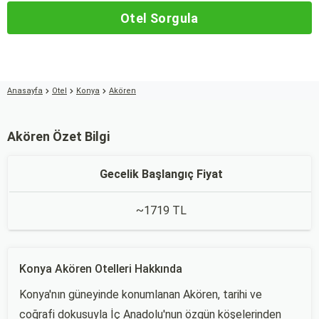
Otel Sorgula
Anasayfa
Otel
Konya
Akören
Akören Özet Bilgi
Gecelik Başlangıç Fiyat
~1719 TL
Konya Akören Otelleri Hakkında
Konya'nın güneyinde konumlanan Akören, tarihi ve
coğrafi dokusuyla İç Anadolu'nun özgün köşelerinden