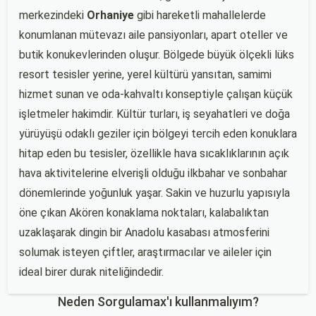
merkezindeki
Orhaniye
gibi hareketli mahallelerde
konumlanan mütevazı aile pansiyonları, apart oteller ve
butik konukevlerinden oluşur. Bölgede büyük ölçekli lüks
resort tesisler yerine, yerel kültürü yansıtan, samimi
hizmet sunan ve oda-kahvaltı konseptiyle çalışan küçük
işletmeler hakimdir. Kültür turları, iş seyahatleri ve doğa
yürüyüşü odaklı geziler için bölgeyi tercih eden konuklara
hitap eden bu tesisler, özellikle hava sıcaklıklarının açık
hava aktivitelerine elverişli olduğu ilkbahar ve sonbahar
dönemlerinde yoğunluk yaşar. Sakin ve huzurlu yapısıyla
öne çıkan Akören konaklama noktaları, kalabalıktan
uzaklaşarak dingin bir Anadolu kasabası atmosferini
solumak isteyen çiftler, araştırmacılar ve aileler için
ideal birer durak niteliğindedir.
Neden Sorgulamax'ı kullanmalıyım?