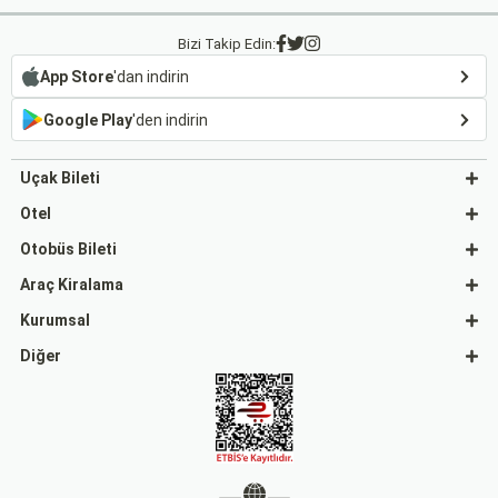
Bizi Takip Edin:
App Store
'dan indirin
Google Play
'den indirin
Uçak Bileti
Otel
Otobüs Bileti
Araç Kiralama
Kurumsal
Diğer