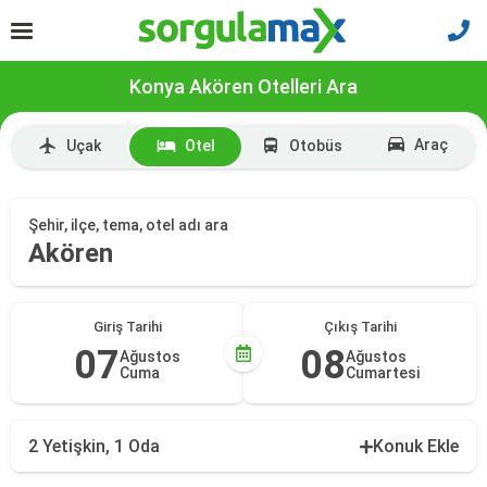
Konya Akören Otelleri Ara
Araç
Uçak
Otel
Otobüs
Şehir, ilçe, tema, otel adı ara
Akören
Giriş Tarihi
Çıkış Tarihi
07
08
Ağustos
Ağustos
Cuma
Cumartesi
2 Yetişkin, 1 Oda
Konuk Ekle