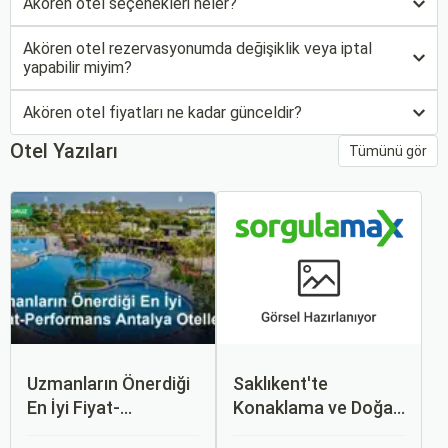
Akören otel seçenekleri neler?
Akören otel rezervasyonumda değişiklik veya iptal
yapabilir miyim?
Akören otel fiyatları ne kadar günceldir?
Otel Yazıları
Tümünü gör
Uzmanların Önerdiği
Saklıkent'te
En İyi Fiyat-
Konaklama ve Doğa
Performans Antalya
Kaçamağı