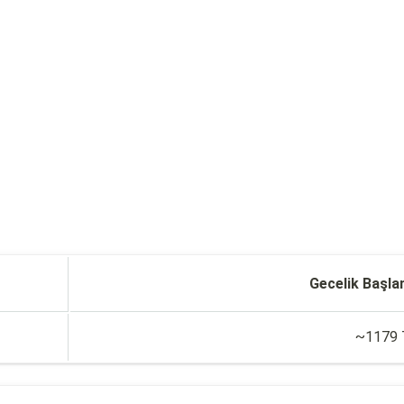
Gecelik Başla
~1179 