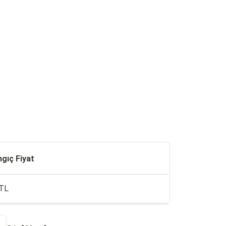
ngıç Fiyat
TL