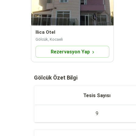
Ilica Otel
Gölcük, Kocaeli
Rezervasyon Yap
Gölcük Özet Bilgi
Tesis Sayısı
9