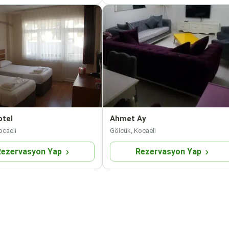
otel
Ahmet Ay
ocaeli
Gölcük, Kocaeli
Rezervasyon Yap
Rezervasyon Yap