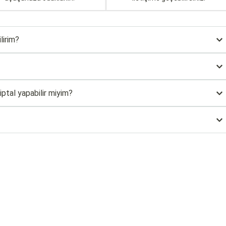
lirim?
ptal yapabilir miyim?