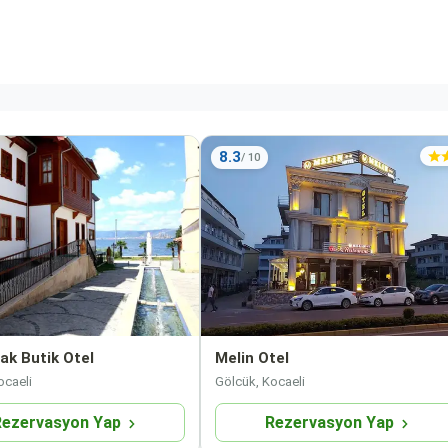
8.3
ak Butik Otel
Melin Otel
ocaeli
Gölcük, Kocaeli
Rezervasyon Yap
Rezervasyon Yap