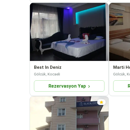
Best In Deniz
Marti H
Gölcük, Kocaeli
Gölcük, K
Rezervasyon Yap