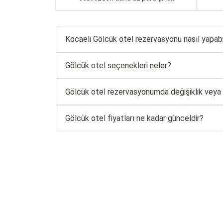
Kocaeli Gölcük otel rezervasyonu nasıl yapabi
Gölcük otel seçenekleri neler?
Gölcük otel rezervasyonumda değişiklik veya i
Gölcük otel fiyatları ne kadar günceldir?