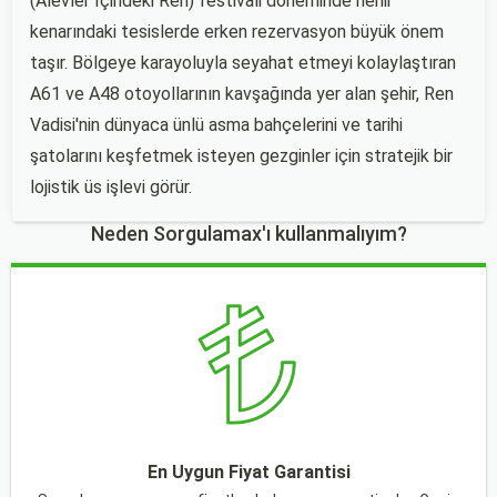
(Alevler İçindeki Ren) festivali döneminde nehir
kenarındaki tesislerde erken rezervasyon büyük önem
taşır. Bölgeye karayoluyla seyahat etmeyi kolaylaştıran
A61 ve A48 otoyollarının kavşağında yer alan şehir, Ren
Vadisi'nin dünyaca ünlü asma bahçelerini ve tarihi
şatolarını keşfetmek isteyen gezginler için stratejik bir
lojistik üs işlevi görür.
Neden Sorgulamax'ı kullanmalıyım?
En Uygun Fiyat Garantisi