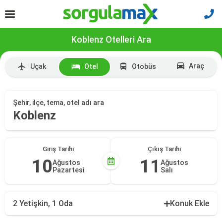
Koblenz Otelleri Ara
Araç
Uçak
Otel
Otobüs
Şehir, ilçe, tema, otel adı ara
Koblenz
Giriş Tarihi
Çıkış Tarihi
10
11
Ağustos
Ağustos
Pazartesi
Salı
2 Yetişkin, 1 Oda
Konuk Ekle