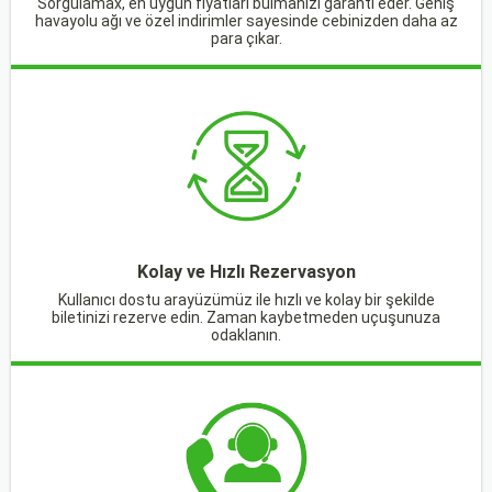
Sorgulamax, en uygun fiyatları bulmanızı garanti eder. Geniş
havayolu ağı ve özel indirimler sayesinde cebinizden daha az
para çıkar.
Kolay ve Hızlı Rezervasyon
Kullanıcı dostu arayüzümüz ile hızlı ve kolay bir şekilde
biletinizi rezerve edin. Zaman kaybetmeden uçuşunuza
odaklanın.