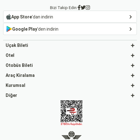
Bizi Takip Edin:
App Store
'dan indirin
Google Play
'den indirin
Uçak Bileti
Otel
Otobüs Bileti
Araç Kiralama
Kurumsal
Diğer