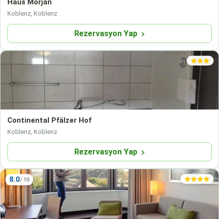
Haus Morjan
Koblenz, Koblenz
Rezervasyon Yap
Continental Pfälzer Hof
Koblenz, Koblenz
Rezervasyon Yap
8.0