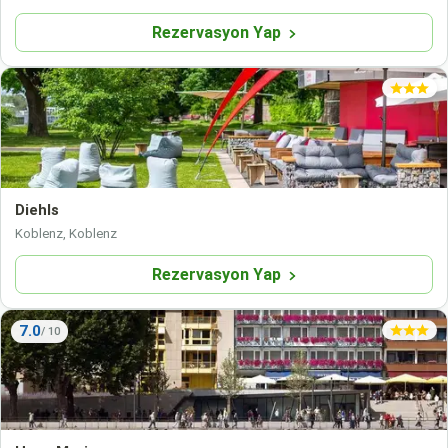
Rezervasyon Yap
Diehls
Koblenz, Koblenz
Rezervasyon Yap
7.0