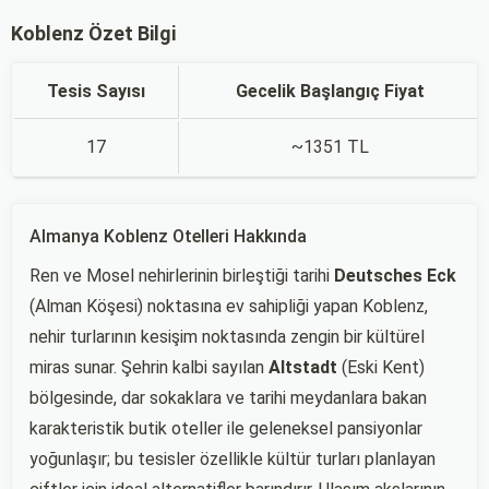
Koblenz Özet Bilgi
Tesis Sayısı
Gecelik Başlangıç Fiyat
17
~1351 TL
Almanya Koblenz Otelleri Hakkında
Ren ve Mosel nehirlerinin birleştiği tarihi
Deutsches Eck
(Alman Köşesi) noktasına ev sahipliği yapan Koblenz,
nehir turlarının kesişim noktasında zengin bir kültürel
miras sunar. Şehrin kalbi sayılan
Altstadt
(Eski Kent)
bölgesinde, dar sokaklara ve tarihi meydanlara bakan
karakteristik butik oteller ile geleneksel pansiyonlar
yoğunlaşır; bu tesisler özellikle kültür turları planlayan