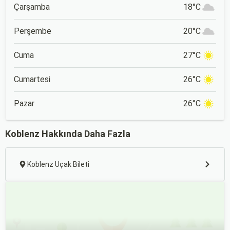
bir mola tanıyor.
Çarşamba
18°C
Perşembe
20°C
Cuma
27°C
Cumartesi
26°C
Pazar
26°C
Koblenz Hakkında Daha Fazla
Koblenz Uçak Bileti