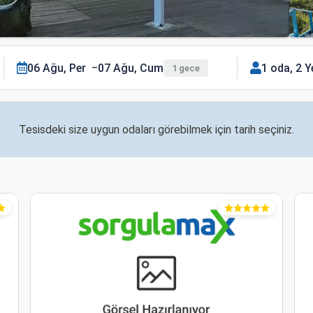
06 Ağu, Per
07 Ağu, Cum
1 oda, 2 Y
1 gece
Tesisdeki size uygun odaları görebilmek için tarih seçiniz.