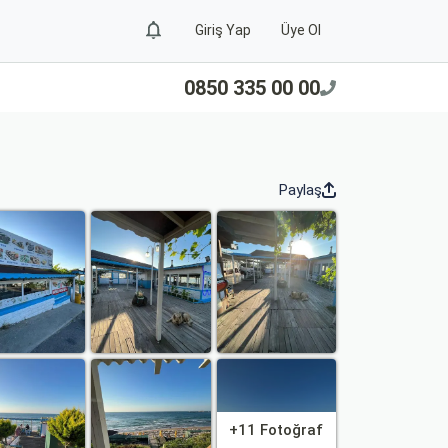
Giriş Yap
Üye Ol
0850 335 00 00
Paylaş
+11 Fotoğraf