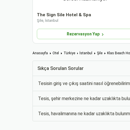
The Sign Sile Hotel & Spa
Şile, İstanbul
Rezervasyon Yap
Anasayfa
Otel
Türkiye
İstanbul
Şile
Klas Beach Ho
Sıkça Sorulan Sorular
Tesisin giriş ve çıkış saatini nasıl öğrenebiliri
Tesis, şehir merkezine ne kadar uzaklıkta bu
Tesis, havalimanına ne kadar uzaklıkta bulun