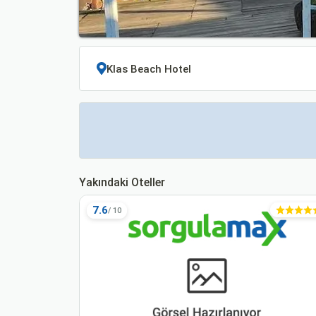
Yakındaki Oteller
7.6