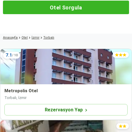
Otel Sorgula
Anasayfa
Otel
İzmir
Torbalı
7.1
Metropolis Otel
Torbalı, İzmir
Rezervasyon Yap