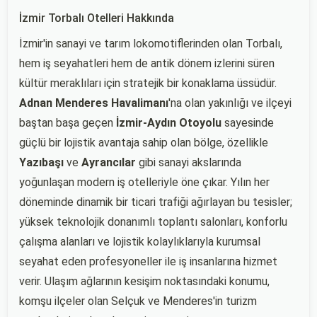
İzmir Torbalı Otelleri Hakkında
İzmir'in sanayi ve tarım lokomotiflerinden olan Torbalı,
hem iş seyahatleri hem de antik dönem izlerini süren
kültür meraklıları için stratejik bir konaklama üssüdür.
Adnan Menderes Havalimanı
'na olan yakınlığı ve ilçeyi
baştan başa geçen
İzmir-Aydın Otoyolu
sayesinde
güçlü bir lojistik avantaja sahip olan bölge, özellikle
Yazıbaşı
ve
Ayrancılar
gibi sanayi akslarında
yoğunlaşan modern iş otelleriyle öne çıkar. Yılın her
döneminde dinamik bir ticari trafiği ağırlayan bu tesisler;
yüksek teknolojik donanımlı toplantı salonları, konforlu
çalışma alanları ve lojistik kolaylıklarıyla kurumsal
seyahat eden profesyoneller ile iş insanlarına hizmet
verir. Ulaşım ağlarının kesişim noktasındaki konumu,
komşu ilçeler olan Selçuk ve Menderes'in turizm