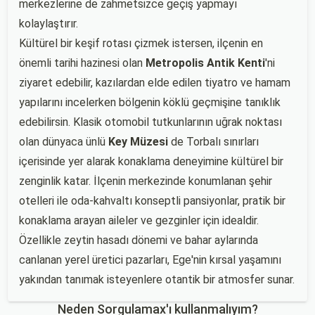
merkezlerine de zahmetsizce geçiş yapmayı
kolaylaştırır.
Kültürel bir keşif rotası çizmek istersen, ilçenin en
önemli tarihi hazinesi olan
Metropolis Antik Kenti
'ni
ziyaret edebilir, kazılardan elde edilen tiyatro ve hamam
yapılarını incelerken bölgenin köklü geçmişine tanıklık
edebilirsin. Klasik otomobil tutkunlarının uğrak noktası
olan dünyaca ünlü
Key Müzesi
de Torbalı sınırları
içerisinde yer alarak konaklama deneyimine kültürel bir
zenginlik katar. İlçenin merkezinde konumlanan şehir
otelleri ile oda-kahvaltı konseptli pansiyonlar, pratik bir
konaklama arayan aileler ve gezginler için idealdir.
Özellikle zeytin hasadı dönemi ve bahar aylarında
canlanan yerel üretici pazarları, Ege'nin kırsal yaşamını
yakından tanımak isteyenlere otantik bir atmosfer sunar.
Neden Sorgulamax'ı kullanmalıyım?