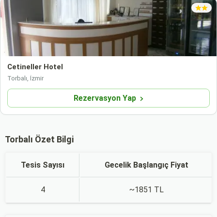
Cetineller Hotel
Torbalı, İzmir
Rezervasyon Yap
Torbalı Özet Bilgi
Tesis Sayısı
Gecelik Başlangıç Fiyat
4
~1851 TL