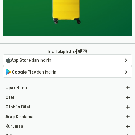
Bizi Takip Edin:
App Store
'dan indirin
Google Play
'den indirin
Uçak Bileti
Otel
Otobüs Bileti
Araç Kiralama
Kurumsal