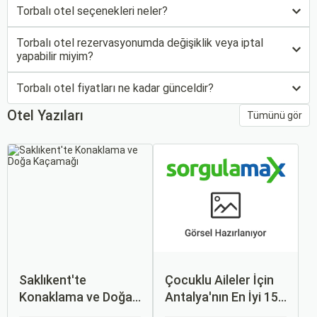
Torbalı otel seçenekleri neler?
Torbalı otel rezervasyonumda değişiklik veya iptal
yapabilir miyim?
Torbalı otel fiyatları ne kadar günceldir?
Otel Yazıları
Tümünü gör
Saklıkent'te
Çocuklu Aileler İçin
Konaklama ve Doğa
Antalya'nın En İyi 15
Kaçamağı
Oteli