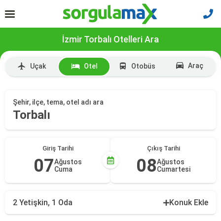
İzmir Torbalı Otelleri Ara
Araç
Uçak
Otel
Otobüs
Şehir, ilçe, tema, otel adı ara
Torbalı
Giriş Tarihi
Çıkış Tarihi
07
08
Ağustos
Ağustos
Cuma
Cumartesi
2 Yetişkin, 1 Oda
Konuk Ekle