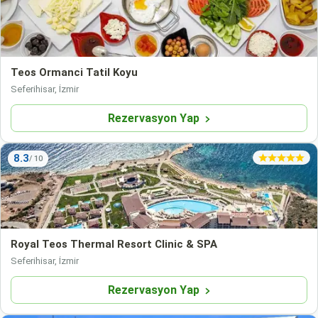
Teos Ormanci Tatil Koyu
Seferihisar, İzmir
Rezervasyon Yap
8.3
Royal Teos Thermal Resort Clinic & SPA
Seferihisar, İzmir
Rezervasyon Yap