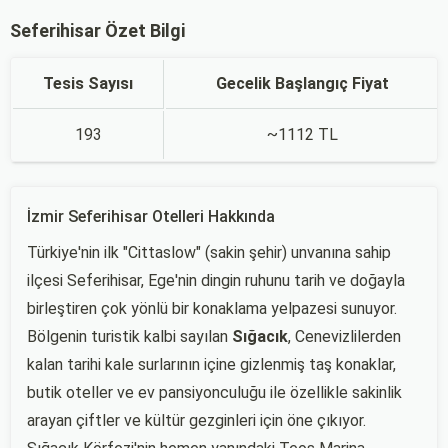
Seferihisar Özet Bilgi
Tesis Sayısı
Gecelik Başlangıç Fiyat
193
~1112 TL
İzmir Seferihisar Otelleri Hakkında
Türkiye'nin ilk "Cittaslow" (sakin şehir) unvanına sahip
ilçesi Seferihisar, Ege'nin dingin ruhunu tarih ve doğayla
birleştiren çok yönlü bir konaklama yelpazesi sunuyor.
Bölgenin turistik kalbi sayılan
Sığacık
, Cenevizlilerden
kalan tarihi kale surlarının içine gizlenmiş taş konaklar,
butik oteller ve ev pansiyonculuğu ile özellikle sakinlik
arayan çiftler ve kültür gezginleri için öne çıkıyor.