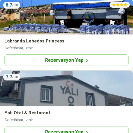
8.7
Labranda Lebedos Princess
Seferihisar, İzmir
Rezervasyon Yap
7.7
Yalı Otel & Restorant
Seferihisar, İzmir
Rezervasyon Yap