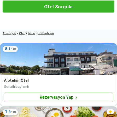
Otel Sorgula
Anasayfa
Otel
İzmir
Seferihisar
8.1
Alptekin Otel
Seferihisar, İzmir
Rezervasyon Yap
7.8