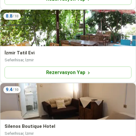
8.8
İzmir Tatil Evi
Seferihisar, İzmir
Rezervasyon Yap
9.4
Silenos Boutique Hotel
Seferihisar, İzmir