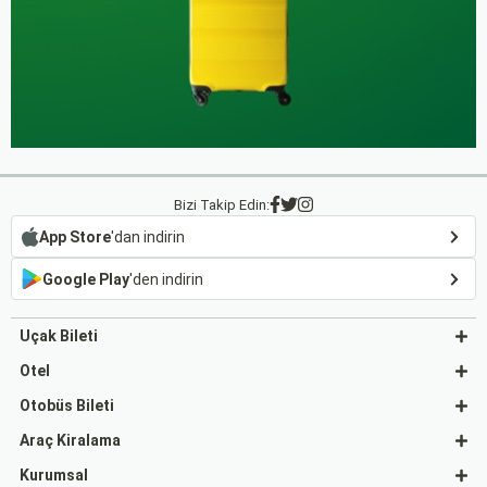
Bizi Takip Edin:
App Store
'dan indirin
Google Play
'den indirin
Uçak Bileti
Otel
Otobüs Bileti
Araç Kiralama
Kurumsal