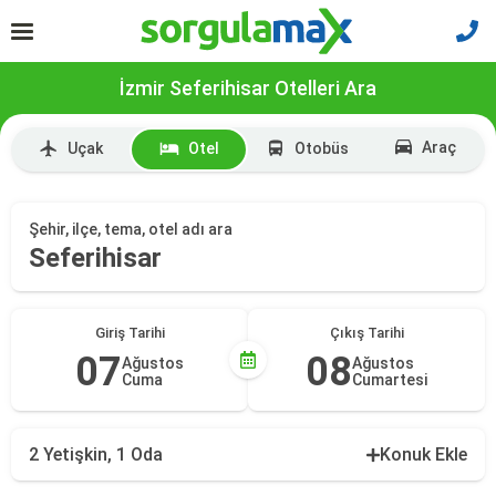
İzmir Seferihisar Otelleri Ara
Araç
Uçak
Otel
Otobüs
Şehir, ilçe, tema, otel adı ara
Seferihisar
Giriş Tarihi
Çıkış Tarihi
07
08
Ağustos
Ağustos
Cuma
Cumartesi
2 Yetişkin, 1 Oda
Konuk Ekle