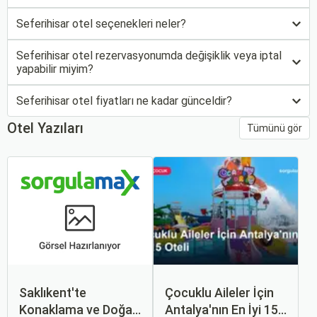
Seferihisar otel seçenekleri neler?
Seferihisar otel rezervasyonumda değişiklik veya iptal
yapabilir miyim?
Seferihisar otel fiyatları ne kadar günceldir?
Otel Yazıları
Tümünü gör
Saklıkent'te
Çocuklu Aileler İçin
Konaklama ve Doğa
Antalya'nın En İyi 15