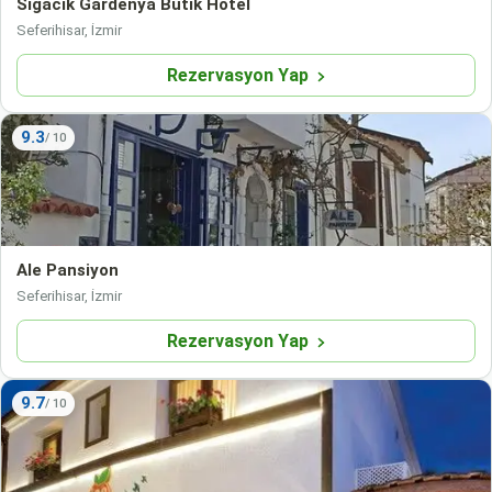
Sigacik Gardenya Butik Hotel
Seferihisar, İzmir
Rezervasyon Yap
9.3
Ale Pansiyon
Seferihisar, İzmir
Rezervasyon Yap
9.7