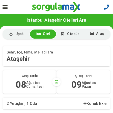
İstanbul Ataşehir Otelleri Ara
Araç
Uçak
Otel
Otobüs
Şehir, ilçe, tema, otel adı ara
Ataşehir
Giriş Tarihi
Çıkış Tarihi
08
09
Ağustos
Ağustos
Cumartesi
Pazar
2 Yetişkin, 1 Oda
Konuk Ekle