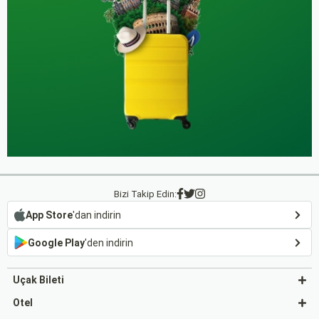
Bizi Takip Edin:
App Store
'dan indirin
Google Play
'den indirin
Uçak Bileti
Otel