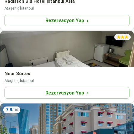
Radisson Blu Hotel Istanbul Asia
Ataşehir, İstanbul
Rezervasyon Yap
Near Suites
Ataşehir, İstanbul
Rezervasyon Yap
7.8