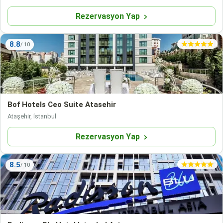
Rezervasyon Yap
8.8
Bof Hotels Ceo Suite Atasehir
Ataşehir, İstanbul
Rezervasyon Yap
8.5