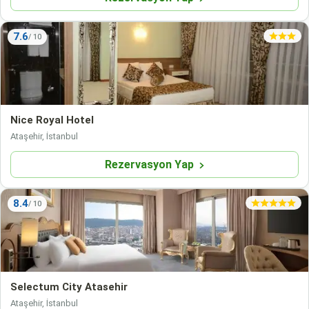
7.6
Nice Royal Hotel
Ataşehir, İstanbul
Rezervasyon Yap
8.4
Selectum City Atasehir
Ataşehir, İstanbul