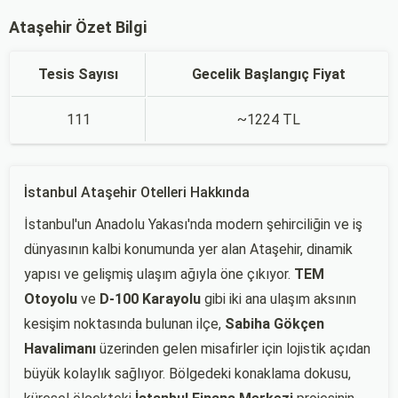
Ataşehir Özet Bilgi
Tesis Sayısı
Gecelik Başlangıç Fiyat
111
~1224 TL
İstanbul Ataşehir Otelleri Hakkında
İstanbul'un Anadolu Yakası'nda modern şehirciliğin ve iş
dünyasının kalbi konumunda yer alan Ataşehir, dinamik
yapısı ve gelişmiş ulaşım ağıyla öne çıkıyor.
TEM
Otoyolu
ve
D-100 Karayolu
gibi iki ana ulaşım aksının
kesişim noktasında bulunan ilçe,
Sabiha Gökçen
Havalimanı
üzerinden gelen misafirler için lojistik açıdan
büyük kolaylık sağlıyor. Bölgedeki konaklama dokusu,