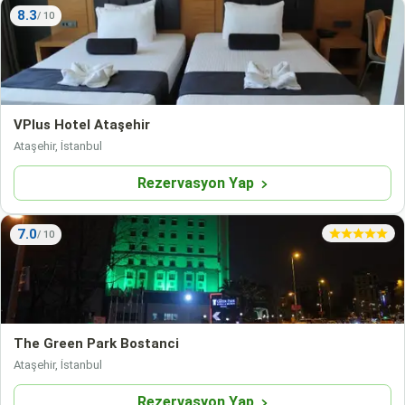
8.3
VPlus Hotel Ataşehir
Ataşehir, İstanbul
Rezervasyon Yap
7.0
The Green Park Bostanci
Ataşehir, İstanbul
Rezervasyon Yap