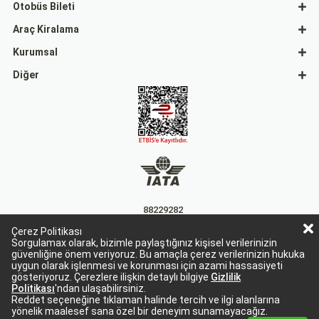
Otobüs Bileti
Araç Kiralama
Kurumsal
Diğer
88229282
Çerez Politikası
15863
Sorgulamax olarak, bizimle paylaştığınız kişisel verilerinizin
güvenliğine önem veriyoruz. Bu amaçla çerez verilerinizin hukuka
uygun olarak işlenmesi ve korunması için azami hassasiyeti
gösteriyoruz. Çerezlere ilişkin detaylı bilgiye
Gizlilik
Politikası
'ndan ulaşabilirsiniz.
Reddet seçeneğine tıklaman halinde tercih ve ilgi alanlarına
yönelik maalesef sana özel bir deneyim sunamayacağız.
Sorgulamax Turizim, TURSAB Belge No: 15863