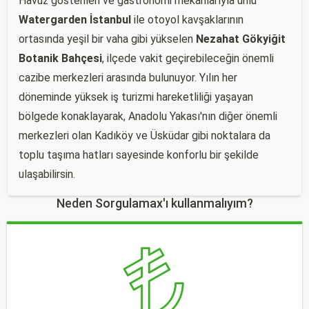
Havuz gösterileri ve gastronomi mekanlarıyla ünlü
Watergarden İstanbul
ile otoyol kavşaklarının
ortasında yeşil bir vaha gibi yükselen
Nezahat Gökyiğit
Botanik Bahçesi
, ilçede vakit geçirebileceğin önemli
cazibe merkezleri arasında bulunuyor. Yılın her
döneminde yüksek iş turizmi hareketliliği yaşayan
bölgede konaklayarak, Anadolu Yakası'nın diğer önemli
merkezleri olan Kadıköy ve Üsküdar gibi noktalara da
toplu taşıma hatları sayesinde konforlu bir şekilde
ulaşabilirsin.
Neden Sorgulamax'ı kullanmalıyım?