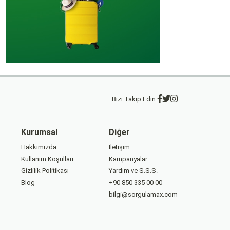
Bizi Takip Edin:
Kurumsal
Diğer
Hakkımızda
İletişim
Kullanım Koşulları
Kampanyalar
Gizlilik Politikası
Yardım ve S.S.S.
Blog
+90 850 335 00 00
bilgi@sorgulamax.com