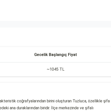
Gecelik Başlangıç Fiyat
~1045 TL
akteristik coğrafyalarından birini oluşturan Tuzluca, özellikle şifa
eki ana duraklarından biridir. İlçe merkezinde ve şifalı