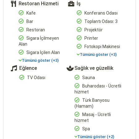
Restoran Hizmeti
İş
Kafe
Konferans Odası
Bar
Toplantı Odası: 3
Restoran
Projektör
Sigara İçilmeyen
Printer
Alan
Fotokopi Makinesi
Sigara İçilen Alan
Tümünü göster (+3)
Tümünü göster (+3)
Eğlence
Sağlık ve güzellik
TV Odası
Sauna
Buharodası - Ücretli
hizmet
Türk Banyosu
(Hamam)
Masaj - Ücretli
hizmet
Spa
Tümünü göster (+2)