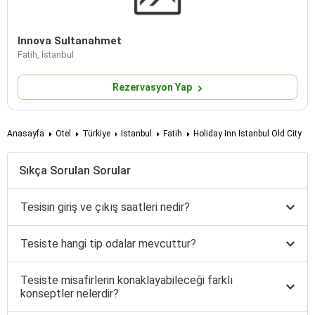
Innova Sultanahmet
Fatih, İstanbul
Rezervasyon Yap
Anasayfa
Otel
Türkiye
İstanbul
Fatih
Holiday Inn Istanbul Old City
Sıkça Sorulan Sorular
Tesisin giriş ve çıkış saatleri nedir?
Tesiste hangi tip odalar mevcuttur?
Tesiste misafirlerin konaklayabileceği farklı
konseptler nelerdir?