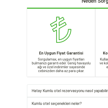
Neden Sorg
En Uygun Fiyat Garantisi
Ko
Sorgulamax, en uygun fiyatları
Kulla
bulmanızı garanti eder. Geniş havayolu
ve ko
ağı ve özel indirimler sayesinde
cebinizden daha az para çıkar.
Hatay Kumlu otel rezervasyonu nasıl yapabili
Kumlu otel seçenekleri neler?