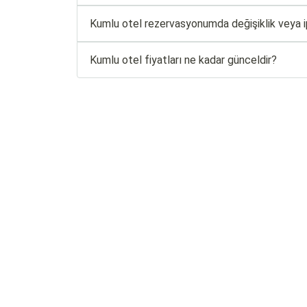
Kumlu otel rezervasyonumda değişiklik veya ip
Kumlu otel fiyatları ne kadar günceldir?