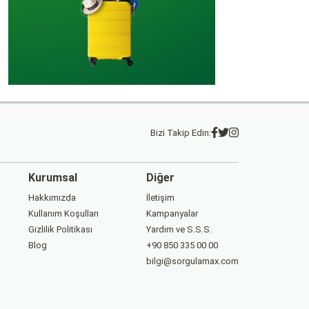
Bizi Takip Edin:
Kurumsal
Diğer
Hakkımızda
İletişim
Kullanım Koşulları
Kampanyalar
Gizlilik Politikası
Yardım ve S.S.S.
Blog
+90 850 335 00 00
bilgi@sorgulamax.com