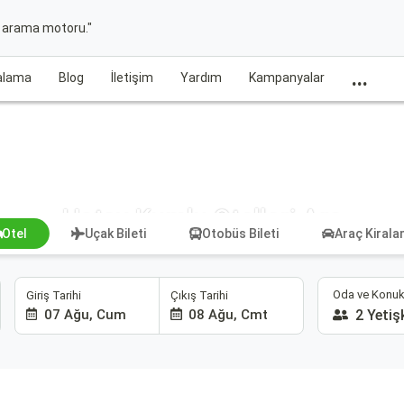
t arama motoru."
...
ralama
Blog
İletişim
Yardım
Kampanyalar
Hatay Kumlu Otelleri Ara
Otel
Uçak Bileti
Otobüs Bileti
Araç Kiral
Oda ve Konuk
Giriş Tarihi
Çıkış Tarihi
07 Ağu, Cum
08 Ağu, Cmt
2 Yetiş