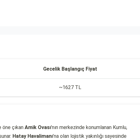
Gecelik Başlangıç Fiyat
~1627 TL
le öne çıkan
Amik Ovası
'nın merkezinde konumlanan Kumlu,
sunar.
Hatay Havalimanı
'na olan lojistik yakınlığı sayesinde