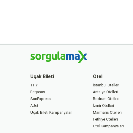
Uçak Bileti
Otel
THY
İstanbul Otelleri
Pegasus
Antalya Otelleri
SunExpress
Bodrum Otelleri
AJet
İzmir Otelleri
Uçak Bileti Kampanyaları
Marmaris Otelleri
Fethiye Otelleri
Otel Kampanyaları