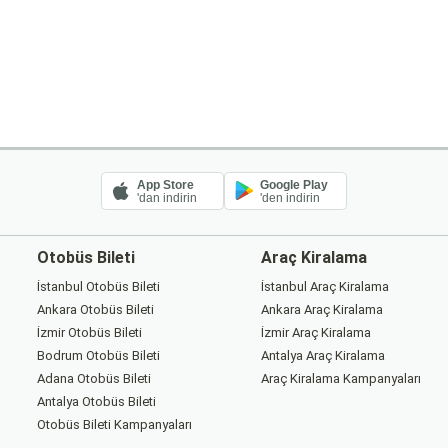
App Store
Google Play
'dan indirin
'den indirin
Otobüs Bileti
Araç Kiralama
İstanbul Otobüs Bileti
İstanbul Araç Kiralama
Ankara Otobüs Bileti
Ankara Araç Kiralama
İzmir Otobüs Bileti
İzmir Araç Kiralama
Bodrum Otobüs Bileti
Antalya Araç Kiralama
Adana Otobüs Bileti
Araç Kiralama Kampanyaları
Antalya Otobüs Bileti
Otobüs Bileti Kampanyaları