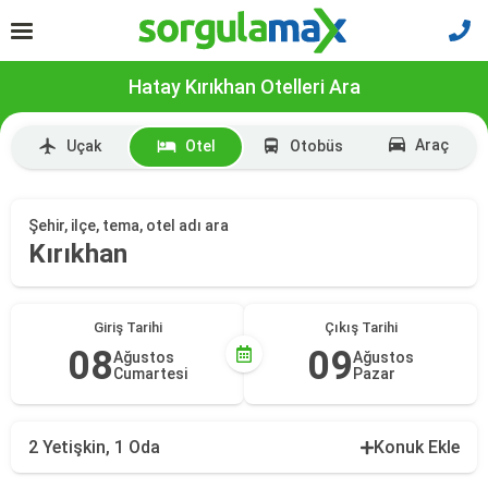
Hatay Kırıkhan Otelleri Ara
Araç
Uçak
Otel
Otobüs
Şehir, ilçe, tema, otel adı ara
Kırıkhan
Giriş Tarihi
Çıkış Tarihi
08
09
Ağustos
Ağustos
Cumartesi
Pazar
2 Yetişkin, 1 Oda
Konuk Ekle