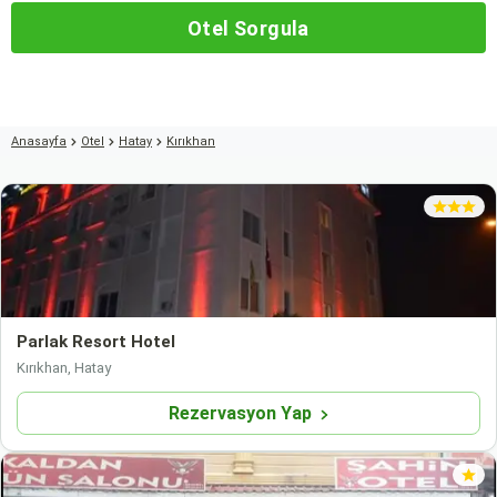
Otel Sorgula
Anasayfa
Otel
Hatay
Kırıkhan
Parlak Resort Hotel
Kırıkhan, Hatay
Rezervasyon Yap