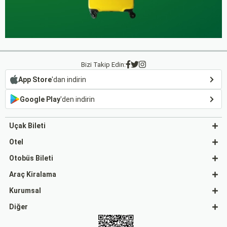
Bizi Takip Edin:
App Store
'dan indirin
Google Play
'den indirin
Uçak Bileti
Otel
Otobüs Bileti
Araç Kiralama
Kurumsal
Diğer