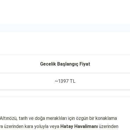
Gecelik Başlangıç Fiyat
~1397 TL
i Altınözü, tarih ve doğa meraklıları için özgün bir konaklama
ya üzerinden kara yoluyla veya
Hatay Havalimanı
üzerinden