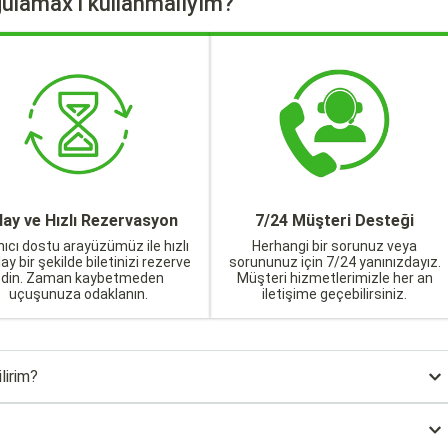
ulamax'ı kullanmalıyım?
lay ve Hızlı Rezervasyon
7/24 Müşteri Desteği
nıcı dostu arayüzümüz ile hızlı
Herhangi bir sorunuz veya
lay bir şekilde biletinizi rezerve
sorununuz için 7/24 yanınızdayız.
edin. Zaman kaybetmeden
Müşteri hizmetlerimizle her an
uçuşunuza odaklanın.
iletişime geçebilirsiniz.
lirim?