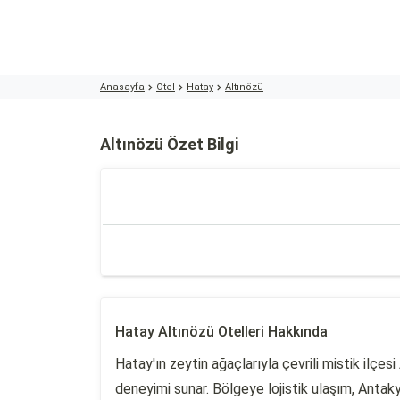
Anasayfa
Otel
Hatay
Altınözü
Altınözü Özet Bilgi
Hatay Altınözü Otelleri Hakkında
Hatay'ın zeytin ağaçlarıyla çevrili mistik ilçes
deneyimi sunar. Bölgeye lojistik ulaşım, Antak