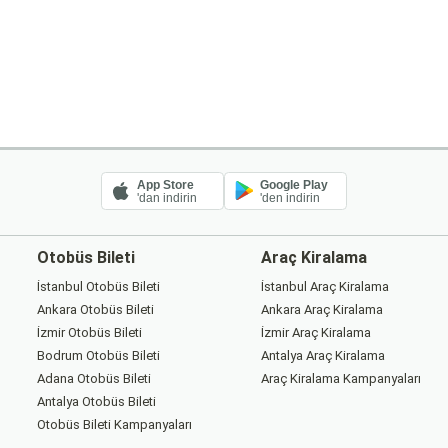
App Store
Google Play
'dan indirin
'den indirin
Otobüs Bileti
Araç Kiralama
İstanbul Otobüs Bileti
İstanbul Araç Kiralama
Ankara Otobüs Bileti
Ankara Araç Kiralama
İzmir Otobüs Bileti
İzmir Araç Kiralama
Bodrum Otobüs Bileti
Antalya Araç Kiralama
Adana Otobüs Bileti
Araç Kiralama Kampanyaları
Antalya Otobüs Bileti
Otobüs Bileti Kampanyaları