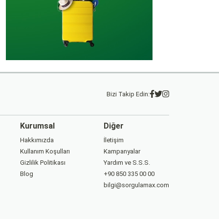
Bizi Takip Edin:
Kurumsal
Diğer
Hakkımızda
İletişim
Kullanım Koşulları
Kampanyalar
Gizlilik Politikası
Yardım ve S.S.S.
Blog
+90 850 335 00 00
bilgi@sorgulamax.com