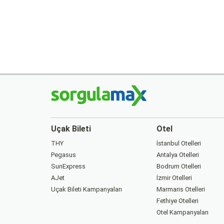
Uçak Bileti
Otel
THY
İstanbul Otelleri
Pegasus
Antalya Otelleri
SunExpress
Bodrum Otelleri
AJet
İzmir Otelleri
Uçak Bileti Kampanyaları
Marmaris Otelleri
Fethiye Otelleri
Otel Kampanyaları