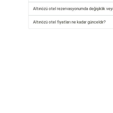
Altınözü otel rezervasyonumda değişiklik veya
Altınözü otel fiyatları ne kadar günceldir?