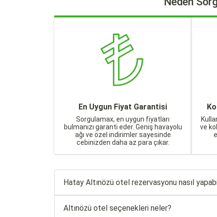
Neden Sorg
En Uygun Fiyat Garantisi
Ko
Sorgulamax, en uygun fiyatları
Kulla
bulmanızı garanti eder. Geniş havayolu
ve ko
ağı ve özel indirimler sayesinde
cebinizden daha az para çıkar.
Hatay Altınözü otel rezervasyonu nasıl yapabi
Altınözü otel seçenekleri neler?