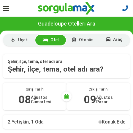
Guadeloupe Otelleri Ara
Araç
Uçak
Otel
Otobüs
Şehir, ilçe, tema, otel adı ara
Şehir, ilçe, tema, otel adı ara?
Giriş Tarihi
Çıkış Tarihi
08
09
Ağustos
Ağustos
Cumartesi
Pazar
2 Yetişkin, 1 Oda
Konuk Ekle