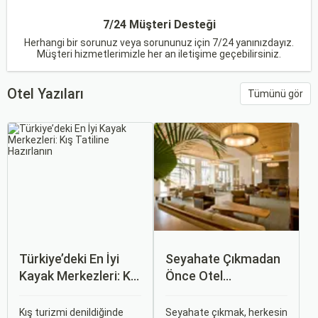
7/24 Müşteri Desteği
Herhangi bir sorunuz veya sorununuz için 7/24 yanınızdayız.
Müşteri hizmetlerimizle her an iletişime geçebilirsiniz.
Otel Yazıları
Tümünü gör
Türkiye’deki En İyi
Seyahate Çıkmadan
Kayak Merkezleri: Kış
Önce Otel
Tatiline Hazırlanın
Rezervasyonu
Yaparken Dikkat
Kış turizmi denildiğinde
Seyahate çıkmak, herkesin