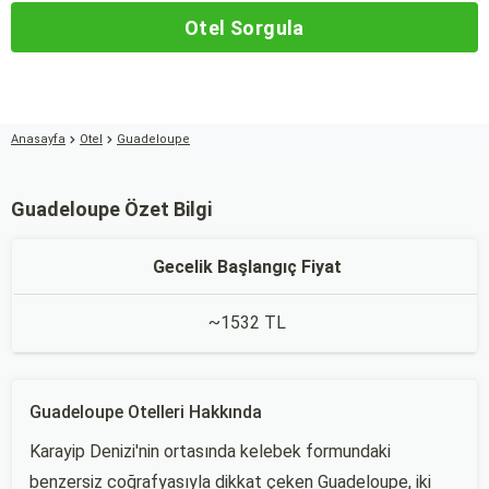
Otel Sorgula
Anasayfa
Otel
Guadeloupe
Guadeloupe Özet Bilgi
Gecelik Başlangıç Fiyat
~1532 TL
Guadeloupe Otelleri Hakkında
Karayip Denizi'nin ortasında kelebek formundaki
benzersiz coğrafyasıyla dikkat çeken Guadeloupe, iki