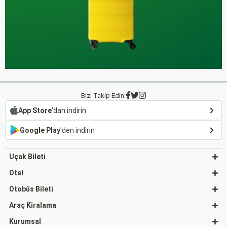
Bizi Takip Edin:
App Store
'dan indirin
Google Play
'den indirin
Uçak Bileti
Otel
Otobüs Bileti
Araç Kiralama
Kurumsal