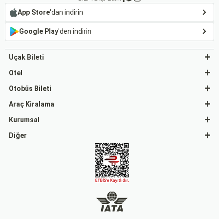
App Store
'dan indirin
Google Play
'den indirin
Uçak Bileti
Otel
Otobüs Bileti
Araç Kiralama
Kurumsal
Diğer