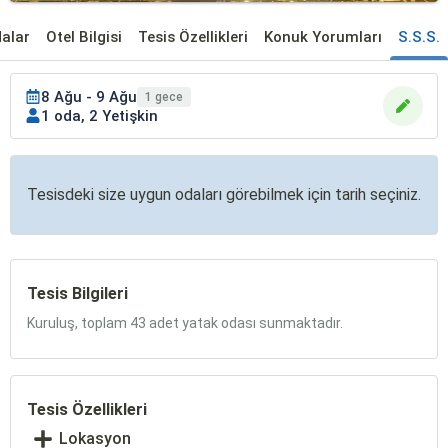
alar
Otel Bilgisi
Tesis Özellikleri
Konuk Yorumları
S.S.S.
8 Ağu - 9 Ağu
1 gece
1 oda, 2 Yetişkin
Tesisdeki size uygun odaları görebilmek için tarih seçiniz.
Tesis Bilgileri
Kuruluş, toplam 43 adet yatak odası sunmaktadır.
Tesis Özellikleri
Lokasyon