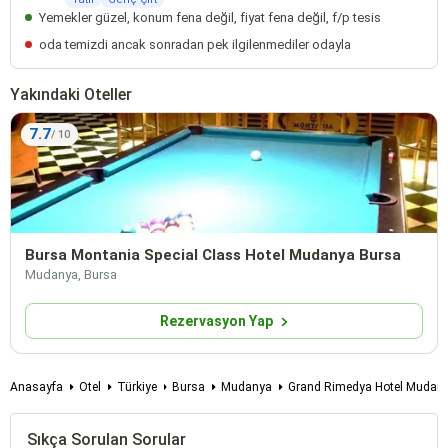
Yemekler güzel, konum fena değil, fiyat fena değil, f/p tesis
oda temizdi ancak sonradan pek ilgilenmediler odayla
Yakındaki Oteller
7.7
Bursa Montania Special Class Hotel Mudanya Bursa
Mudanya, Bursa
Rezervasyon Yap
Anasayfa
Otel
Türkiye
Bursa
Mudanya
Grand Ri̇medya Hotel Mudan
Sıkça Sorulan Sorular