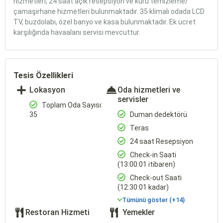
hizmetleri, 24 saat açık resepsiyon ve kuru temizleme/
çamaşırhane hizmetleri bulunmaktadır. 35 klimalı odada LCD
TV, buzdolabı, özel banyo ve kasa bulunmaktadır. Ek ücret
karşılığında havaalanı servisi mevcuttur.
Tesis Özellikleri
Lokasyon
Oda hizmetleri ve
servisler
Toplam Oda Sayısı:
35
Duman dedektörü
Teras
24 saat Resepsiyon
Check-in Saati
(13:00:01 itibaren)
Check-out Saati
(12:30:01 kadar)
Tümünü göster (+14)
Restoran Hizmeti
Yemekler