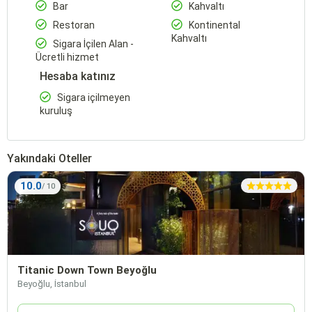
Bar
Kahvaltı
Restoran
Kontinental
Kahvaltı
Sigara İçilen Alan -
Ücretli hizmet
Hesaba katınız
Sigara içilmeyen
kuruluş
Yakındaki Oteller
10.0
Titanic Down Town Beyoğlu
Beyoğlu, İstanbul