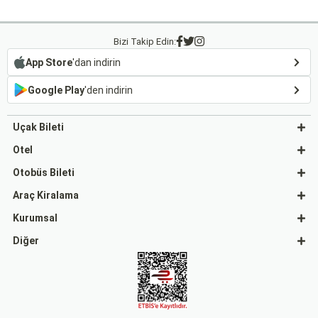
Bizi Takip Edin:
App Store
'dan indirin
Google Play
'den indirin
Uçak Bileti
Otel
Otobüs Bileti
Araç Kiralama
Kurumsal
Diğer