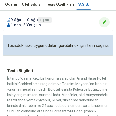
Odalar
Otel Bilgisi
Tesis Özellikleri
S.S.S.
9 Ağu - 10 Ağu
1 gece
1 oda, 2 Yetişkin
Tesisdeki size uygun odaları görebilmek için tarih seçiniz.
Tesis Bilgileri
İstanbul'da merkezi bir konuma sahip olan Grand Hisar Hotel,
İstiklal Caddesi'ne birkaç adım ve Taksim Meydanı'na kısa bir
yürüme mesafesindedir. Bu otel, Galata Kulesi ve Boğaziçi'ne
kolay erişim imkanı sunmaktadır. Misafirler, otel bünyesindeki
restoranda yemek yiyebilir, iki bar/dinlenme salonundan
birinde dinlenebilir ve 24 saat oda servisinden yararlanabilirler.
Sunulan olanaklar arasında ücretsiz Wi-Fi, danışmanlık