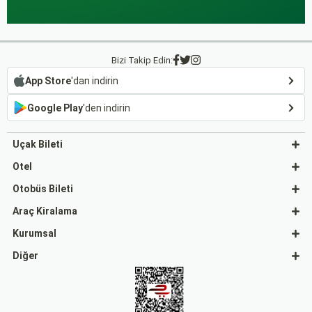
Bizi Takip Edin:
App Store
'dan indirin
Google Play
'den indirin
Uçak Bileti
Otel
Otobüs Bileti
Araç Kiralama
Kurumsal
Diğer