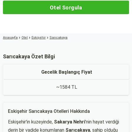
Otel Sorgula
Anasayfa
Otel
Eskişehir
Sarıcakaya
Sarıcakaya Özet Bilgi
Gecelik Başlangıç Fiyat
~1584 TL
Eskişehir Sarıcakaya Otelleri Hakkında
Eskişehir'in kuzeyinde,
Sakarya Nehri
'nin hayat verdiği
derin bir vadide konumlanan
Sarıcakaya
, sahip olduğu