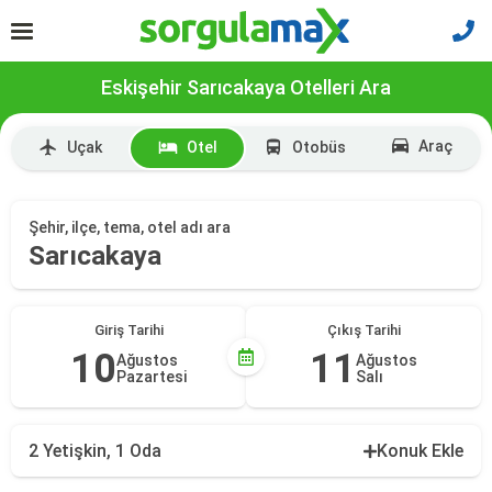
Eskişehir Sarıcakaya Otelleri Ara
Araç
Uçak
Otel
Otobüs
Şehir, ilçe, tema, otel adı ara
Sarıcakaya
Giriş Tarihi
Çıkış Tarihi
10
11
Ağustos
Ağustos
Pazartesi
Salı
2 Yetişkin, 1 Oda
Konuk Ekle