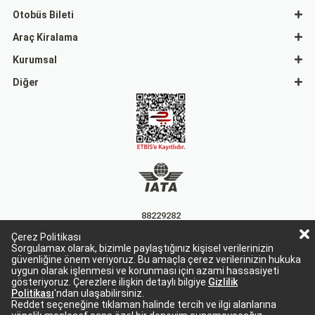
Otobüs Bileti
Araç Kiralama
Kurumsal
Diğer
88229282
Çerez Politikası
15863
Sorgulamax olarak, bizimle paylaştığınız kişisel verilerinizin
güvenliğine önem veriyoruz. Bu amaçla çerez verilerinizin hukuka
uygun olarak işlenmesi ve korunması için azami hassasiyeti
gösteriyoruz. Çerezlere ilişkin detaylı bilgiye
Gizlilik
Politikası
'ndan ulaşabilirsiniz.
Reddet seçeneğine tıklaman halinde tercih ve ilgi alanlarına