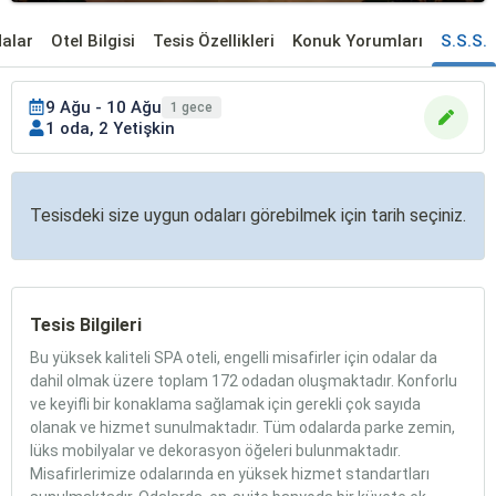
alar
Otel Bilgisi
Tesis Özellikleri
Konuk Yorumları
S.S.S.
9 Ağu - 10 Ağu
1 gece
1 oda, 2 Yetişkin
Tesisdeki size uygun odaları görebilmek için tarih seçiniz.
Tesis Bilgileri
Bu yüksek kaliteli SPA oteli, engelli misafirler için odalar da
dahil olmak üzere toplam 172 odadan oluşmaktadır. Konforlu
ve keyifli bir konaklama sağlamak için gerekli çok sayıda
olanak ve hizmet sunulmaktadır. Tüm odalarda parke zemin,
lüks mobilyalar ve dekorasyon öğeleri bulunmaktadır.
Misafirlerimize odalarında en yüksek hizmet standartları