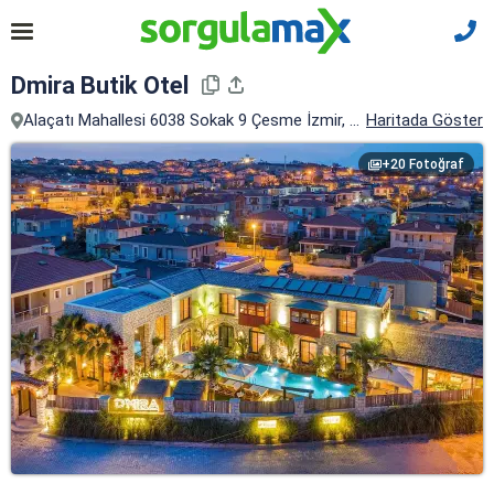
Dmira Butik Otel
Alaçatı Mahallesi 6038 Sokak 9 Çesme İzmir, Çeşme, İzmir
Haritada Göster
+20 Fotoğraf