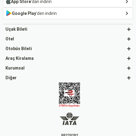
App Store
'dan indirin
Google Play
'den indirin
Uçak Bileti
Otel
Otobüs Bileti
Araç Kiralama
Kurumsal
Diğer
88229282