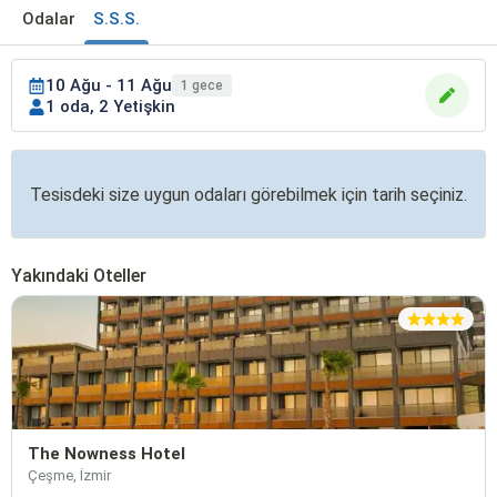
Odalar
S.S.S.
10 Ağu - 11 Ağu
1 gece
1 oda, 2 Yetişkin
Tesisdeki size uygun odaları görebilmek için tarih seçiniz.
Yakındaki Oteller
The Nowness Hotel
Çeşme, İzmir