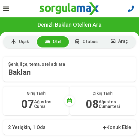
Denizli Baklan Otelleri Ara
Araç
Uçak
Otel
Otobüs
Şehir, ilçe, tema, otel adı ara
Baklan
Giriş Tarihi
Çıkış Tarihi
07
08
Ağustos
Ağustos
Cuma
Cumartesi
2 Yetişkin, 1 Oda
Konuk Ekle