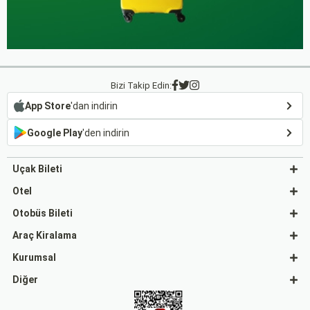
Bizi Takip Edin:
App Store
'dan indirin
Google Play
'den indirin
Uçak Bileti
Otel
Otobüs Bileti
Araç Kiralama
Kurumsal
Diğer