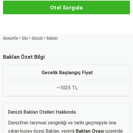
Otel Sorgula
Anasayfa
Otel
Denizli
Baklan
Baklan Özet Bilgi
Gecelik Başlangıç Fiyat
~1025 TL
Denizli Baklan Otelleri Hakkında
Denizli'nin tarımsal zenginliği ve tarihi geçmişiyle öne
çıkan kuzey ilçesi Baklan, verimli
Baklan Ovası
üzerinde