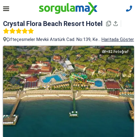
Crystal Flora Beach Resort Hotel
Çifteçesmeler Mevkii Atatürk Cad. No:139, Kemer, Antalya
Haritada Göster
+82 Fotoğraf