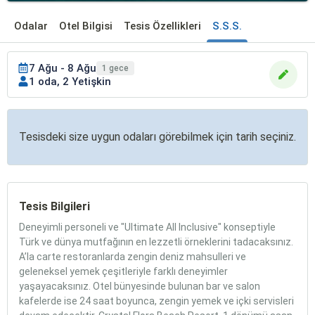
Odalar
Otel Bilgisi
Tesis Özellikleri
S.S.S.
7 Ağu - 8 Ağu
1 gece
1 oda, 2 Yetişkin
Tesisdeki size uygun odaları görebilmek için tarih seçiniz.
Tesis Bilgileri
Deneyimli personeli ve "Ultimate All Inclusive" konseptiyle
Türk ve dünya mutfağının en lezzetli örneklerini tadacaksınız.
A’la carte restoranlarda zengin deniz mahsulleri ve
geleneksel yemek çeşitleriyle farklı deneyimler
yaşayacaksınız. Otel bünyesinde bulunan bar ve salon
kafelerde ise 24 saat boyunca, zengin yemek ve içki servisleri