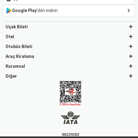
Google Play
'den indirin
Uçak Bileti
Otel
Otobüs Bileti
Araç Kiralama
Kurumsal
Diğer
88229282