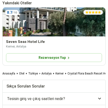
Yakındaki Oteller
8.7
Seven Seas Hotel Life
Kemer, Antalya
Rezervasyon Yap
Anasayfa
Otel
Türkiye
Antalya
Kemer
Crystal Flora Beach Resort Hot
Sıkça Sorulan Sorular
Tesisin giriş ve çıkış saatleri nedir?