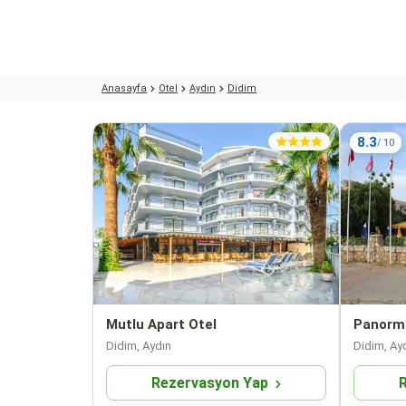
Anasayfa
Otel
Aydın
Didim
8.3
Mutlu Apart Otel
Panormo
Didim, Aydın
Didim, Ay
Rezervasyon Yap