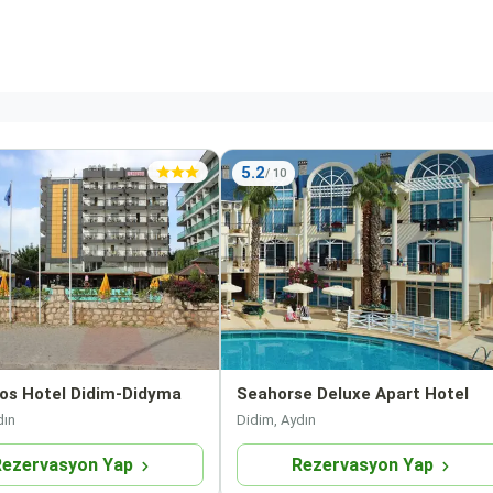
5.2
s Hotel Didim-Didyma
Seahorse Deluxe Apart Hotel
dın
Didim, Aydın
Rezervasyon Yap
Rezervasyon Yap