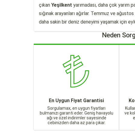
çıkan
Yeşilkent
yarımadası, daha çok yarım pans
sığınak arayanları ağırlar. Temmuz ve ağusto
daha sakin bir deniz deneyimi yaşamak için eylü
Neden Sorg
En Uygun Fiyat Garantisi
Ko
Sorgulamax, en uygun fiyatları
Kulla
bulmanızı garanti eder. Geniş havayolu
ve ko
ağı ve özel indirimler sayesinde
cebinizden daha az para çıkar.