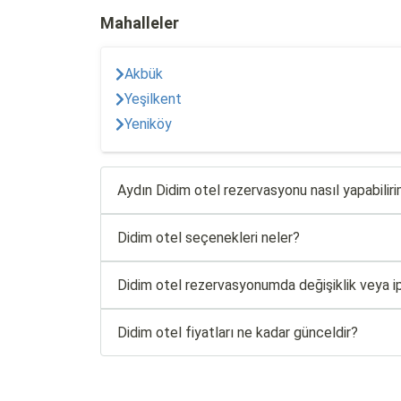
Mahalleler
Akbük
Yeşilkent
Yeniköy
Aydın Didim otel rezervasyonu nasıl yapabilir
Didim otel seçenekleri neler?
Didim otel rezervasyonumda değişiklik veya ip
Didim otel fiyatları ne kadar günceldir?