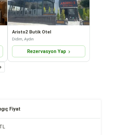
Aristo2 Butik Otel
Didim, Aydın
Rezervasyon Yap
ngıç Fiyat
TL