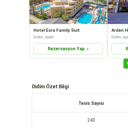
Hotel Esra Family Suit
Arden H
Didim, Aydın
Didim, Ay
Rezervasyon Yap
Didim Özet Bilgi
Tesis Sayısı
243