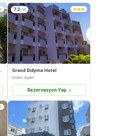
7.2
tel Didyma-Didim
Grand Didyma Hotel
Didim, Aydın
Rezervasyon Yap