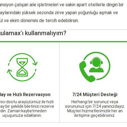
iyon çalışan aile işletmeleri ve sakin apart otellerle dingin bir
s aylarındaki yüksek sezonda zirve yapan yoğunluğu aşmak ve
l ve ekim dönemini de tercih edebilirsin.
ulamax'ı kullanmalıyım?
lay ve Hızlı Rezervasyon
7/24 Müşteri Desteği
nıcı dostu arayüzümüz ile hızlı
Herhangi bir sorunuz veya
lay bir şekilde biletinizi rezerve
sorununuz için 7/24 yanınızdayız.
edin. Zaman kaybetmeden
Müşteri hizmetlerimizle her an
uçuşunuza odaklanın.
iletişime geçebilirsiniz.