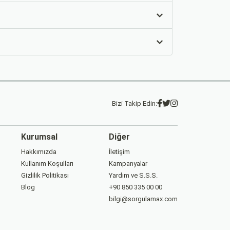
Bizi Takip Edin:
Kurumsal
Diğer
Hakkımızda
İletişim
Kullanım Koşulları
Kampanyalar
Gizlilik Politikası
Yardım ve S.S.S.
Blog
+90 850 335 00 00
bilgi@sorgulamax.com