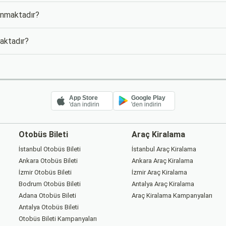
lunmaktadır?
maktadır?
App Store
Google Play
'dan indirin
'den indirin
Otobüs Bileti
Araç Kiralama
İstanbul Otobüs Bileti
İstanbul Araç Kiralama
Ankara Otobüs Bileti
Ankara Araç Kiralama
İzmir Otobüs Bileti
İzmir Araç Kiralama
Bodrum Otobüs Bileti
Antalya Araç Kiralama
Adana Otobüs Bileti
Araç Kiralama Kampanyaları
Antalya Otobüs Bileti
Otobüs Bileti Kampanyaları