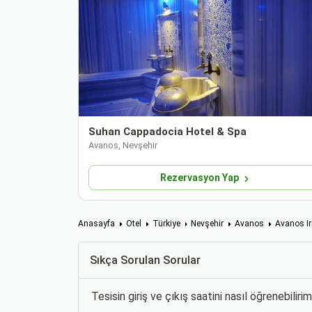
Suhan Cappadocia Hotel & Spa
Avanos, Nevşehir
Rezervasyon Yap
Anasayfa
Otel
Türkiye
Nevşehir
Avanos
Avanos I
Sıkça Sorulan Sorular
Tesisin giriş ve çıkış saatini nasıl öğrenebiliri