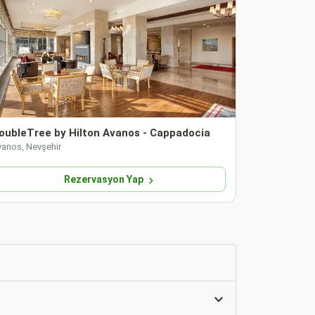
oubleTree by Hilton Avanos - Cappadocia
Avrasya Ho
vanos, Nevşehir
Avanos, Nevşe
Rezervasyon Yap