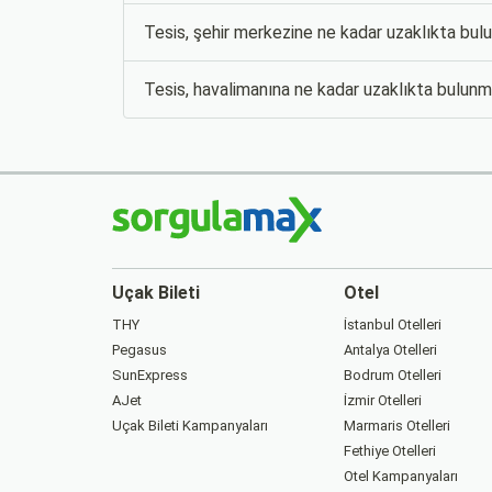
Tesis, şehir merkezine ne kadar uzaklıkta bu
Tesis, havalimanına ne kadar uzaklıkta bulun
Uçak Bileti
Otel
THY
İstanbul Otelleri
Pegasus
Antalya Otelleri
SunExpress
Bodrum Otelleri
AJet
İzmir Otelleri
Uçak Bileti Kampanyaları
Marmaris Otelleri
Fethiye Otelleri
Otel Kampanyaları