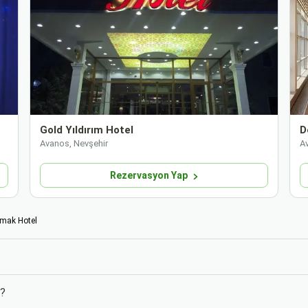
Gold Yıldırım Hotel
D
Avanos, Nevşehir
A
Rezervasyon Yap
rmak Hotel
m?