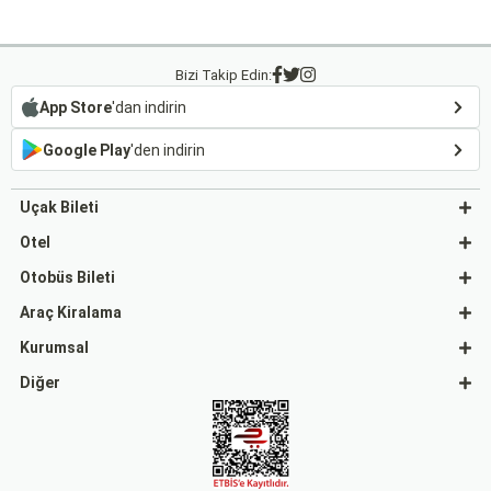
Bizi Takip Edin:
App Store
'dan indirin
Google Play
'den indirin
Uçak Bileti
Otel
Otobüs Bileti
Araç Kiralama
Kurumsal
Diğer