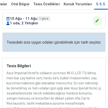
alar
Otel Bilgisi
Tesis Özellikleri
Konuk Yorumları
S.S.S.
10 Ağu - 11 Ağu
1 gece
1 oda, 2 Yetişkin
Tesisdeki size uygun odaları görebilmek için tarih seçiniz.
Tesis Bilgileri
Asur İmperial Hotel'in odaların ücretsiz Wi-Fi, LCD TV, klima,
mini-bar çay kahve seti, havlu seti, buklet malzemeleri, saç
kurutma makinesi gibi olanaklar mevcuttur. En son teknoloji
ile donatılmış ve tüm odaları gün ışığı alan Asur İperial Hotel, iş
seyahatlerinizde tercih edebileceğiniz merkezi konumu,
zengin menüsü ve lezzetleri ile dikkat çeken A'la Carte
Restaurantı, tarihi mekanlara yürüme mesafesiyle,