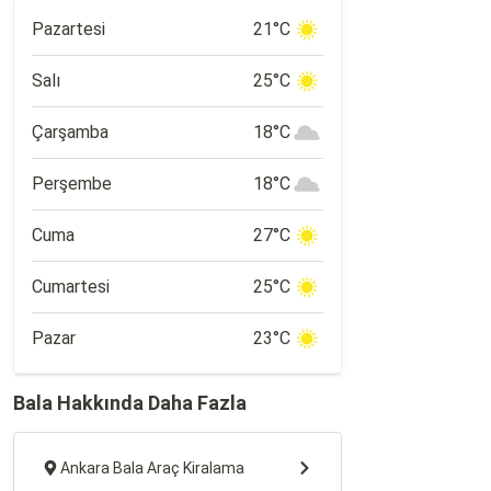
Pazartesi
21°C
Salı
25°C
Çarşamba
18°C
Perşembe
18°C
Cuma
27°C
Cumartesi
25°C
Pazar
23°C
Bala Hakkında Daha Fazla
Ankara Bala Araç Kiralama