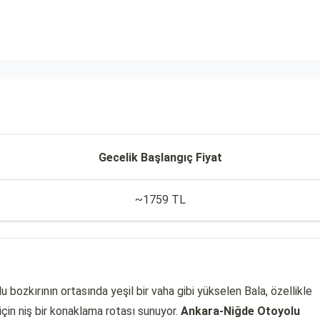
Gecelik Başlangıç Fiyat
~1759 TL
bozkırının ortasında yeşil bir vaha gibi yükselen Bala, özellikle
için niş bir konaklama rotası sunuyor.
Ankara-Niğde Otoyolu