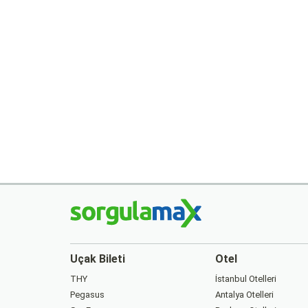
Uçak Bileti
Otel
THY
İstanbul Otelleri
Pegasus
Antalya Otelleri