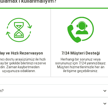
ulamax'ı kullanmalıyım?
lay ve Hızlı Rezervasyon
7/24 Müşteri Desteği
nıcı dostu arayüzümüz ile hızlı
Herhangi bir sorunuz veya
lay bir şekilde biletinizi rezerve
sorununuz için 7/24 yanınızdayız.
edin. Zaman kaybetmeden
Müşteri hizmetlerimizle her an
uçuşunuza odaklanın.
iletişime geçebilirsiniz.
im?