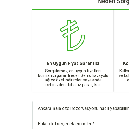
Neden Sorg
En Uygun Fiyat Garantisi
Ko
Sorgulamax, en uygun fiyatları
Kulla
bulmanızı garanti eder. Geniş havayolu
ve ko
ağı ve özel indirimler sayesinde
cebinizden daha az para çıkar.
Ankara Bala otel rezervasyonu nasıl yapabilir
Bala otel seçenekleri neler?