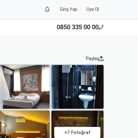
Giriş Yap
Üye Ol
0850 335 00 00
Paylaş
+7 Fotoğraf