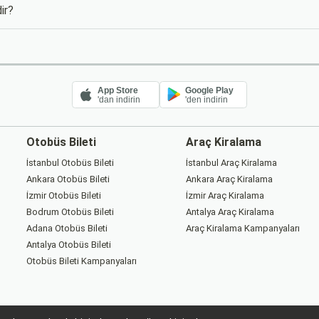
ir?
App Store
Google Play
'dan indirin
'den indirin
Otobüs Bileti
Araç Kiralama
İstanbul Otobüs Bileti
İstanbul Araç Kiralama
Ankara Otobüs Bileti
Ankara Araç Kiralama
İzmir Otobüs Bileti
İzmir Araç Kiralama
Bodrum Otobüs Bileti
Antalya Araç Kiralama
Adana Otobüs Bileti
Araç Kiralama Kampanyaları
Antalya Otobüs Bileti
Otobüs Bileti Kampanyaları