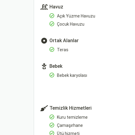
Havuz
Açık Yüzme Havuzu
Çocuk Havuzu
Ortak Alanlar
Teras
Bebek
Bebek karyolası
Temizlik Hizmetleri
Kuru temizleme
Çamaşırhane
Ütü hizmeti