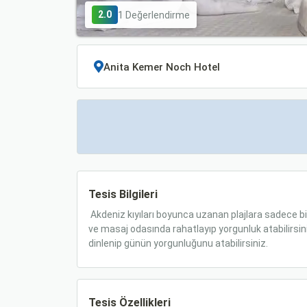
2.0
1 Değerlendirme
Tesis Bilgileri
Akdeniz kıyıları boyunca uzanan plajlara sadece b
ve masaj odasında rahatlayıp yorgunluk atabilirsini
dinlenip günün yorgunluğunu atabilirsiniz.
Tesis Özellikleri