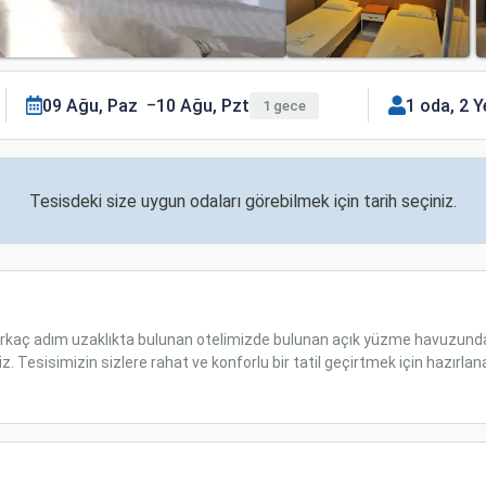
09 Ağu, Paz
10 Ağu, Pzt
1 oda, 2 Y
1 gece
Tesisdeki size uygun odaları görebilmek için tarih seçiniz.
irkaç adım uzaklıkta bulunan otelimizde bulunan açık yüzme havuzunda 
z. Tesisimizin sizlere rahat ve konforlu bir tatil geçirtmek için hazırl