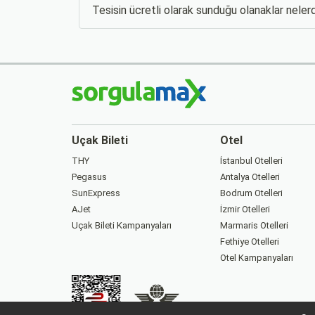
Tesisin ücretli olarak sunduğu olanaklar nelerd
Uçak Bileti
Otel
THY
İstanbul Otelleri
Pegasus
Antalya Otelleri
SunExpress
Bodrum Otelleri
AJet
İzmir Otelleri
Uçak Bileti Kampanyaları
Marmaris Otelleri
Fethiye Otelleri
Otel Kampanyaları