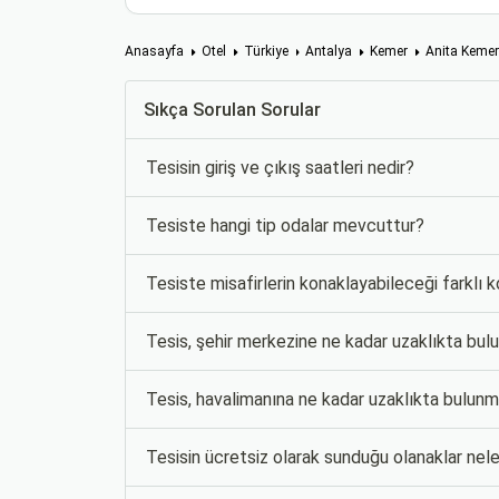
Anasayfa
Otel
Türkiye
Antalya
Kemer
Anita Kemer
Sıkça Sorulan Sorular
Tesisin giriş ve çıkış saatleri nedir?
Tesiste hangi tip odalar mevcuttur?
Tesiste misafirlerin konaklayabileceği farklı 
Tesis, şehir merkezine ne kadar uzaklıkta bu
Tesis, havalimanına ne kadar uzaklıkta bulun
Tesisin ücretsiz olarak sunduğu olanaklar nele