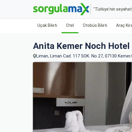
"Türkiye'nin seyaha
Uçak Bileti
Otel
Otobüs Bileti
Araç Ki
Anita Kemer Noch Hotel
Liman, Liman Cad. 117 SOK. No 27, 07130 Kemer/