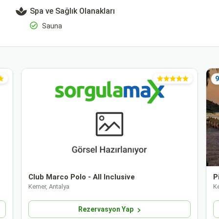
Spa ve Sağlık Olanakları
Sauna
9
Club Marco Polo - All Inclusive
P
Kemer, Antalya
K
Rezervasyon Yap