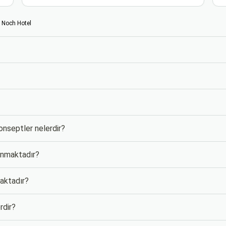
 Noch Hotel
konseptler nelerdir?
lunmaktadır?
maktadır?
rdir?