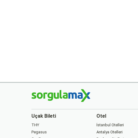
Uçak Bileti
Otel
THY
İstanbul Otelleri
Pegasus
Antalya Otelleri