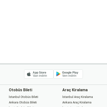
App Store
Google Play
'dan indirin
'den indirin
Otobüs Bileti
Araç Kiralama
İstanbul Otobüs Bileti
İstanbul Araç Kiralama
Ankara Otobüs Bileti
Ankara Araç Kiralama