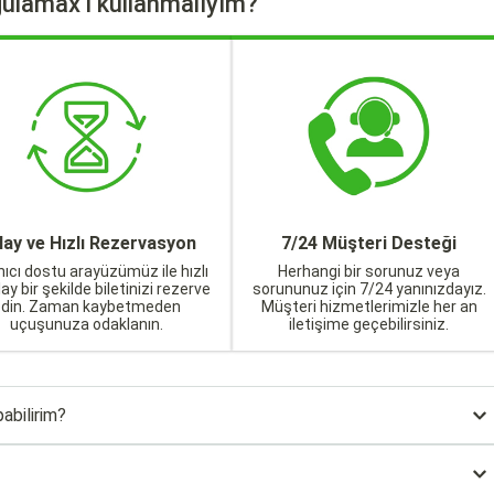
ulamax'ı kullanmalıyım?
lay ve Hızlı Rezervasyon
7/24 Müşteri Desteği
nıcı dostu arayüzümüz ile hızlı
Herhangi bir sorunuz veya
lay bir şekilde biletinizi rezerve
sorununuz için 7/24 yanınızdayız.
edin. Zaman kaybetmeden
Müşteri hizmetlerimizle her an
uçuşunuza odaklanın.
iletişime geçebilirsiniz.
abilirim?