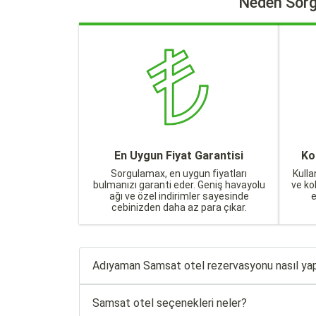
Neden Sorg
En Uygun Fiyat Garantisi
Ko
Sorgulamax, en uygun fiyatları
Kulla
bulmanızı garanti eder. Geniş havayolu
ve ko
ağı ve özel indirimler sayesinde
cebinizden daha az para çıkar.
Adıyaman Samsat otel rezervasyonu nasıl yap
Samsat otel seçenekleri neler?