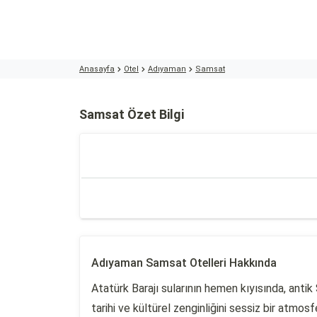
Anasayfa
Otel
Adıyaman
Samsat
Samsat Özet Bilgi
Adıyaman Samsat Otelleri Hakkında
Atatürk Barajı sularının hemen kıyısında, ant
tarihi ve kültürel zenginliğini sessiz bir at