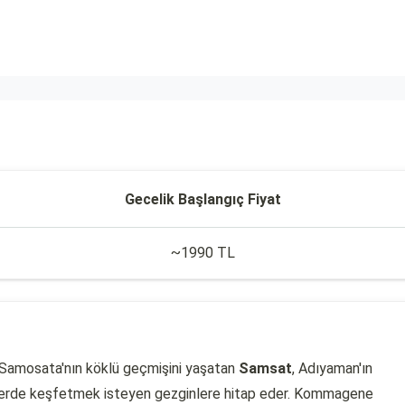
Gecelik Başlangıç Fiyat
~1990 TL
ik Samosata'nın köklü geçmişini yaşatan
Samsat
, Adıyaman'ın
mosferde keşfetmek isteyen gezginlere hitap eder. Kommagene