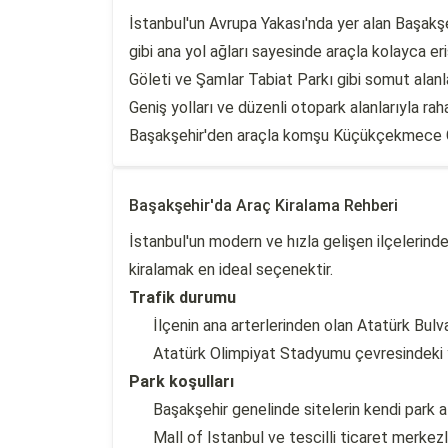
İstanbul'un Avrupa Yakası'nda yer alan Başakş
gibi ana yol ağları sayesinde araçla kolayca eri
Göleti ve Şamlar Tabiat Parkı gibi somut alanla
Geniş yolları ve düzenli otopark alanlarıyla ra
Başakşehir'den araçla komşu Küçükçekmece Göl
Başakşehir'da Araç Kiralama Rehberi
İstanbul'un modern ve hızla gelişen ilçelerind
kiralamak en ideal seçenektir.
Trafik durumu
İlçenin ana arterlerinden olan Atatürk Bul
Atatürk Olimpiyat Stadyumu çevresindeki yol
Park koşulları
Başakşehir genelinde sitelerin kendi park 
Mall of Istanbul ve tescilli ticaret merkezle