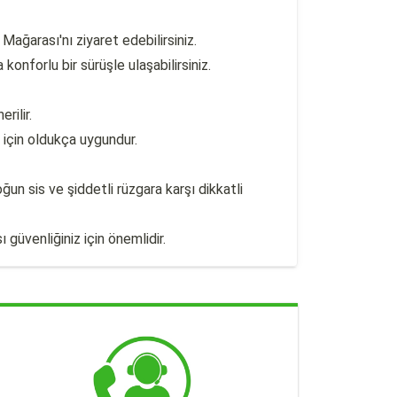
ağarası'nı ziyaret edebilirsiniz.
onforlu bir sürüşle ulaşabilirsiniz.
rilir.
 için oldukça uygundur.
un sis ve şiddetli rüzgara karşı dikkatli
 güvenliğiniz için önemlidir.