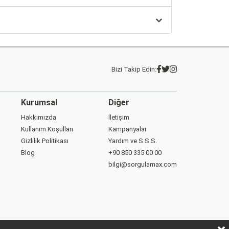
Bizi Takip Edin:
Kurumsal
Diğer
Hakkımızda
İletişim
Kullanım Koşulları
Kampanyalar
Gizlilik Politikası
Yardım ve S.S.S.
Blog
+90 850 335 00 00
bilgi@sorgulamax.com