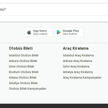
 mı?
App Store
Google Play
'dan indirin
'den indirin
Otobüs Bileti
Araç Kiralama
İstanbul Otobüs Bileti
İstanbul Araç Kiralama
Ankara Otobüs Bileti
Ankara Araç Kiralama
İzmir Otobüs Bileti
İzmir Araç Kiralama
Bodrum Otobüs Bileti
Antalya Araç Kiralama
Adana Otobüs Bileti
Araç Kiralama Kampanyaları
Antalya Otobüs Bileti
Otobüs Bileti Kampanyaları