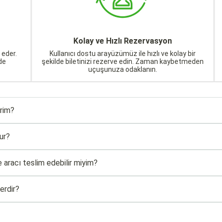
Kolay ve Hızlı Rezervasyon
 eder.
Kullanıcı dostu arayüzümüz ile hızlı ve kolay bir
de
şekilde biletinizi rezerve edin. Zaman kaybetmeden
uçuşunuza odaklanın.
irim?
ur?
e aracı teslim edebilir miyim?
erdir?