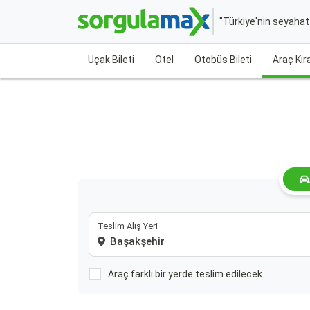
"Türkiye'nin seyaha
Uçak Bileti
Otel
Otobüs Bileti
Araç Ki
Teslim Alış Yeri
Araç farklı bir yerde teslim edilecek