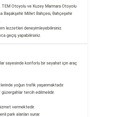
edir. TEM Otoyolu ve Kuzey Marmara Otoyolu
vasa Başakşehir Millet Bahçesi, Bahçeşehir
.
rn lezzetleri deneyimleyebilirsiniz.
a geçiş yapabilirsiniz.
lar sayesinde konforlu bir seyahat için araç
lerinde yoğun trafik yaşanmaktadır.
güzergahlar tercih edilmelidir.
 hizmet vermektedir.
nli park alanları sunar.