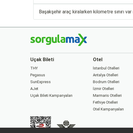
Başakşehir araç kiralarken kilometre sınırı var
Uçak Bileti
Otel
THY
İstanbul Otelleri
Pegasus
Antalya Otelleri
SunExpress
Bodrum Otelleri
AJet
İzmir Otelleri
Uçak Bileti Kampanyaları
Marmaris Otelleri
Fethiye Otelleri
Otel Kampanyaları