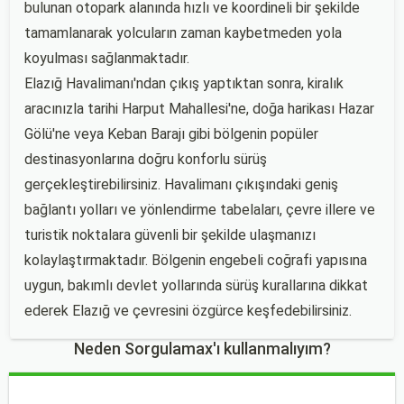
bulunan otopark alanında hızlı ve koordineli bir şekilde
tamamlanarak yolcuların zaman kaybetmeden yola
koyulması sağlanmaktadır.
Elazığ Havalimanı'ndan çıkış yaptıktan sonra, kiralık
aracınızla tarihi Harput Mahallesi'ne, doğa harikası Hazar
Gölü'ne veya Keban Barajı gibi bölgenin popüler
destinasyonlarına doğru konforlu sürüş
gerçekleştirebilirsiniz. Havalimanı çıkışındaki geniş
bağlantı yolları ve yönlendirme tabelaları, çevre illere ve
turistik noktalara güvenli bir şekilde ulaşmanızı
kolaylaştırmaktadır. Bölgenin engebeli coğrafi yapısına
uygun, bakımlı devlet yollarında sürüş kurallarına dikkat
ederek Elazığ ve çevresini özgürce keşfedebilirsiniz.
Neden Sorgulamax'ı kullanmalıyım?