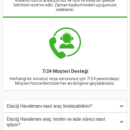
Kullanıcı dostu arayüzümüz ile hızlı ve kolay bir şekilde
biletinizi rezerve edin. Zaman kaybetmeden uçuşunuza
odaklanın.
7/24 Müşteri Desteği
Herhangi bir sorunuz veya sorununuz için 7/24 yanınızdayız.
Müşteri hizmetlerimizle her an iletişime geçebilirsiniz.
Elazığ Havalimanı nasıl araç kiralayabilirim?
Elazığ Havalimanı araç teslim ve iade süreci nasıl
işliyor?