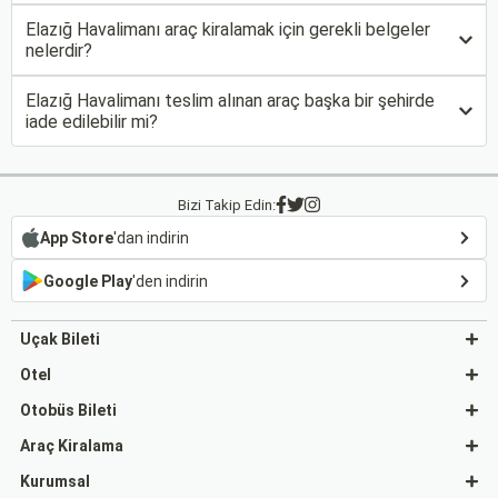
Elazığ Havalimanı araç kiralamak için gerekli belgeler
nelerdir?
Elazığ Havalimanı teslim alınan araç başka bir şehirde
iade edilebilir mi?
Bizi Takip Edin:
App Store
'dan indirin
Google Play
'den indirin
Uçak Bileti
Otel
Otobüs Bileti
Araç Kiralama
Kurumsal