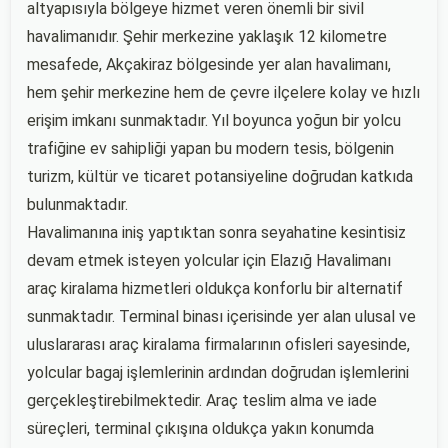
altyapısıyla bölgeye hizmet veren önemli bir sivil
havalimanıdır. Şehir merkezine yaklaşık 12 kilometre
mesafede, Akçakiraz bölgesinde yer alan havalimanı,
hem şehir merkezine hem de çevre ilçelere kolay ve hızlı
erişim imkanı sunmaktadır. Yıl boyunca yoğun bir yolcu
trafiğine ev sahipliği yapan bu modern tesis, bölgenin
turizm, kültür ve ticaret potansiyeline doğrudan katkıda
bulunmaktadır.
Havalimanına iniş yaptıktan sonra seyahatine kesintisiz
devam etmek isteyen yolcular için Elazığ Havalimanı
araç kiralama hizmetleri oldukça konforlu bir alternatif
sunmaktadır. Terminal binası içerisinde yer alan ulusal ve
uluslararası araç kiralama firmalarının ofisleri sayesinde,
yolcular bagaj işlemlerinin ardından doğrudan işlemlerini
gerçekleştirebilmektedir. Araç teslim alma ve iade
süreçleri, terminal çıkışına oldukça yakın konumda