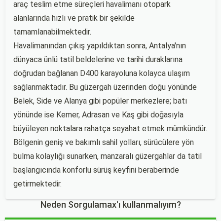
araç teslim etme süreçleri havalimanı otopark
alanlarında hızlı ve pratik bir şekilde
tamamlanabilmektedir.
Havalimanından çıkış yapıldıktan sonra, Antalya'nın
dünyaca ünlü tatil beldelerine ve tarihi duraklarına
doğrudan bağlanan D400 karayoluna kolayca ulaşım
sağlanmaktadır. Bu güzergah üzerinden doğu yönünde
Belek, Side ve Alanya gibi popüler merkezlere; batı
yönünde ise Kemer, Adrasan ve Kaş gibi doğasıyla
büyüleyen noktalara rahatça seyahat etmek mümkündür.
Bölgenin geniş ve bakımlı sahil yolları, sürücülere yön
bulma kolaylığı sunarken, manzaralı güzergahlar da tatil
başlangıcında konforlu sürüş keyfini beraberinde
getirmektedir.
Neden Sorgulamax'ı kullanmalıyım?