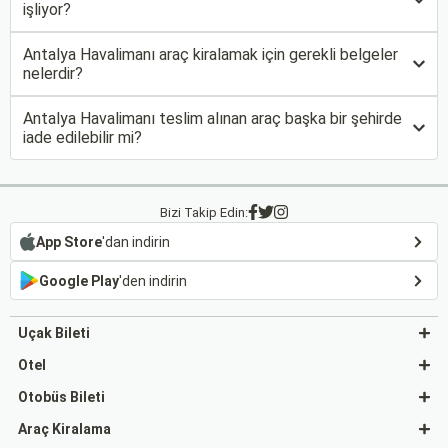
işliyor?
Antalya Havalimanı araç kiralamak için gerekli belgeler
nelerdir?
Antalya Havalimanı teslim alınan araç başka bir şehirde
iade edilebilir mi?
Bizi Takip Edin:
App Store
'dan indirin
Google Play
'den indirin
Uçak Bileti
Otel
Otobüs Bileti
Araç Kiralama