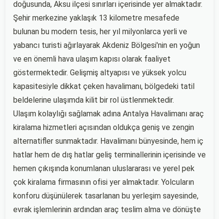
doğusunda, Aksu ilçesi sınırları içerisinde yer almaktadır.
Şehir merkezine yaklaşık 13 kilometre mesafede
bulunan bu modern tesis, her yıl milyonlarca yerli ve
yabancı turisti ağırlayarak Akdeniz Bölgesi'nin en yoğun
ve en önemli hava ulaşım kapısı olarak faaliyet
göstermektedir. Gelişmiş altyapısı ve yüksek yolcu
kapasitesiyle dikkat çeken havalimanı, bölgedeki tatil
beldelerine ulaşımda kilit bir rol üstlenmektedir.
Ulaşım kolaylığı sağlamak adına Antalya Havalimanı araç
kiralama hizmetleri açısından oldukça geniş ve zengin
alternatifler sunmaktadır. Havalimanı bünyesinde, hem iç
hatlar hem de dış hatlar geliş terminallerinin içerisinde ve
hemen çıkışında konumlanan uluslararası ve yerel pek
çok kiralama firmasının ofisi yer almaktadır. Yolcuların
konforu düşünülerek tasarlanan bu yerleşim sayesinde,
evrak işlemlerinin ardından araç teslim alma ve dönüşte