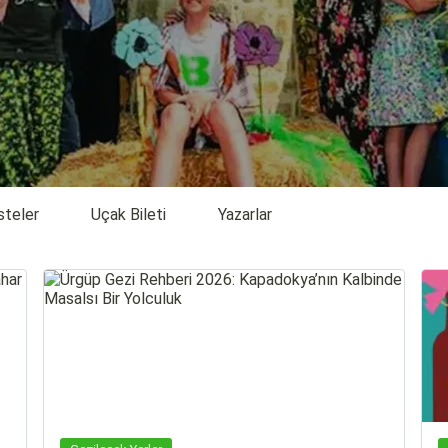
steler
Uçak Bileti
Yazarlar