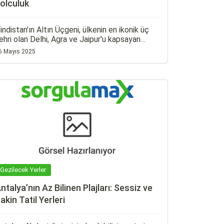
olculuk
indistan'ın Altın Üçgeni, ülkenin en ikonik üç
ehri olan Delhi, Agra ve Jaipur'u kapsayan
opüler bir turistik rotadır. Bu rotada, tarihi
6 Mayıs 2025
apılar, kültürel zenginlikler ve mimari
arikalarla dolu bir yolculuğa çıkacaksınız.
Gezilecek Yerler
ntalya’nın Az Bilinen Plajları: Sessiz ve
akin Tatil Yerleri