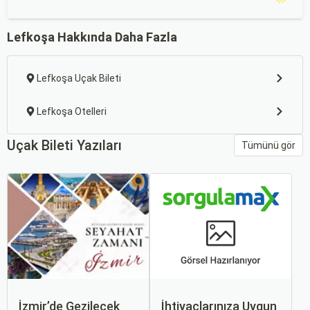
Lefkoşa Hakkında Daha Fazla
Lefkoşa Uçak Bileti
Lefkoşa Otelleri
Uçak Bileti Yazıları
Tümünü gör
İzmir’de Gezilecek
İhtiyaçlarınıza Uygun