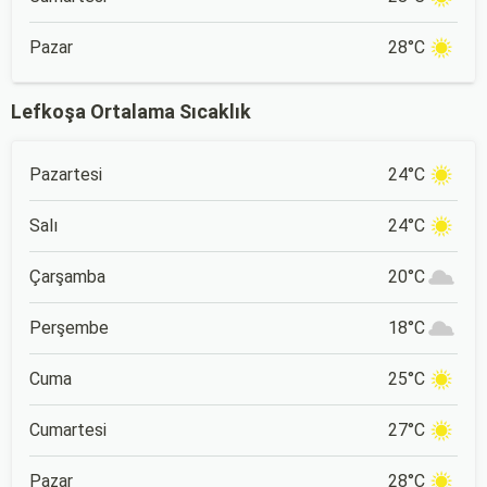
Pazar
28°C
Lefkoşa Ortalama Sıcaklık
Pazartesi
24°C
Salı
24°C
Çarşamba
20°C
Perşembe
18°C
Cuma
25°C
Cumartesi
27°C
Pazar
28°C