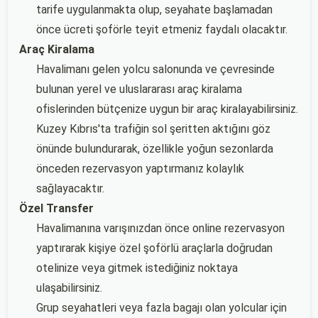
tarife uygulanmakta olup, seyahate başlamadan
önce ücreti şoförle teyit etmeniz faydalı olacaktır.
Araç Kiralama
Havalimanı gelen yolcu salonunda ve çevresinde
bulunan yerel ve uluslararası araç kiralama
ofislerinden bütçenize uygun bir araç kiralayabilirsiniz.
Kuzey Kıbrıs'ta trafiğin sol şeritten aktığını göz
önünde bulundurarak, özellikle yoğun sezonlarda
önceden rezervasyon yaptırmanız kolaylık
sağlayacaktır.
Özel Transfer
Havalimanına varışınızdan önce online rezervasyon
yaptırarak kişiye özel şoförlü araçlarla doğrudan
otelinize veya gitmek istediğiniz noktaya
ulaşabilirsiniz.
Grup seyahatleri veya fazla bagajı olan yolcular için