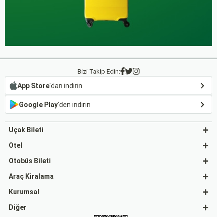
Bizi Takip Edin:
App Store
'dan indirin
Google Play
'den indirin
Uçak Bileti
Otel
Otobüs Bileti
Araç Kiralama
Kurumsal
Diğer