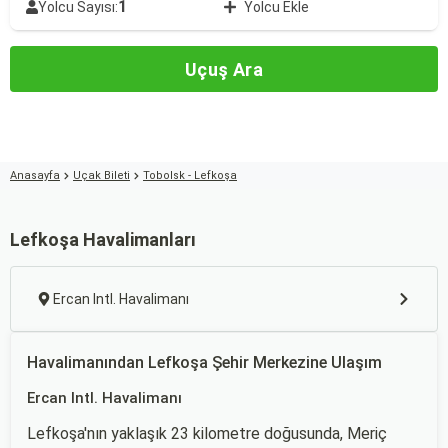
1
Yolcu Sayısı:
Yolcu Ekle
Uçuş Ara
Anasayfa
Uçak Bileti
Tobolsk - Lefkoşa
Lefkoşa Havalimanları
Ercan Intl. Havalimanı
Havalimanından Lefkoşa Şehir Merkezine Ulaşım
Ercan Intl. Havalimanı
Lefkoşa'nın yaklaşık 23 kilometre doğusunda, Meriç