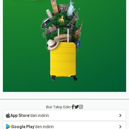
Bizi Takip Edin:
App Store
'dan indirin
Google Play
'den indirin