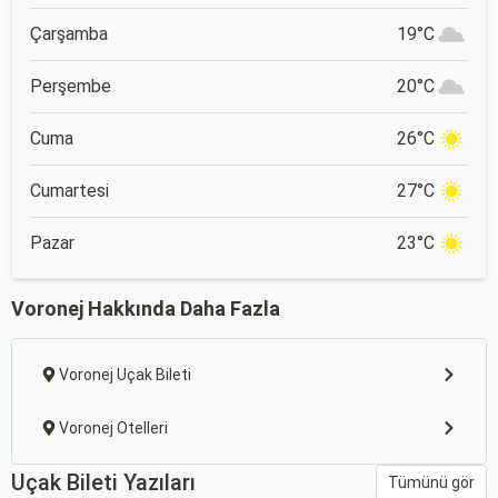
Çarşamba
19°C
Perşembe
20°C
Cuma
26°C
Cumartesi
27°C
Pazar
23°C
Voronej Hakkında Daha Fazla
Voronej Uçak Bileti
Voronej Otelleri
Uçak Bileti Yazıları
Tümünü gör