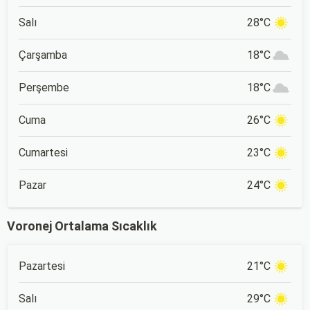
Salı
28°C
Çarşamba
18°C
Perşembe
18°C
Cuma
26°C
Cumartesi
23°C
Pazar
24°C
Voronej Ortalama Sıcaklık
Pazartesi
21°C
Salı
29°C