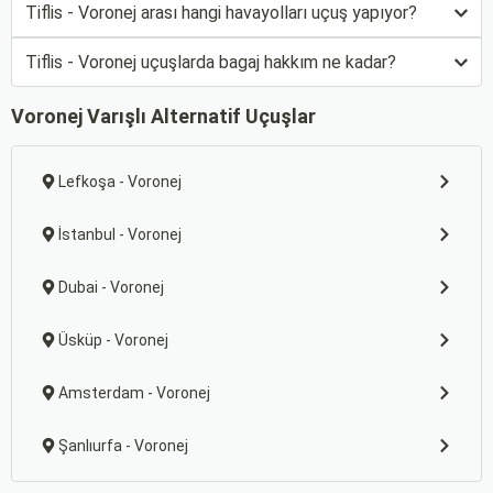
Tiflis - Voronej arası hangi havayolları uçuş yapıyor?
Tiflis - Voronej uçuşlarda bagaj hakkım ne kadar?
Voronej Varışlı Alternatif Uçuşlar
Lefkoşa - Voronej
İstanbul - Voronej
Dubai - Voronej
Üsküp - Voronej
Amsterdam - Voronej
Şanlıurfa - Voronej