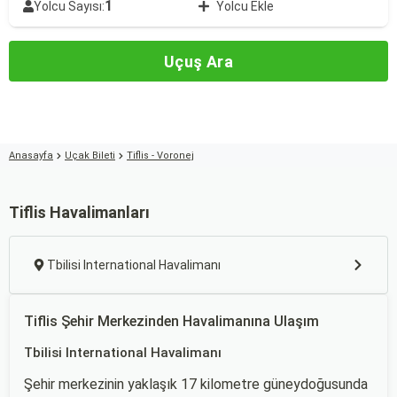
1
Yolcu Sayısı:
Yolcu Ekle
Uçuş Ara
Anasayfa
Uçak Bileti
Tiflis - Voronej
Tiflis Havalimanları
Tbilisi International Havalimanı
Tiflis Şehir Merkezinden Havalimanına Ulaşım
Tbilisi International Havalimanı
Şehir merkezinin yaklaşık 17 kilometre güneydoğusunda