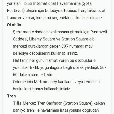
yer alan Tbilisi International Havalimanı'na (Şota
Rustaveli) ulaşım için belediye otobüsü, tren, taksi, özel
transfer ve araç kiralama seçeneklerini kullanabilirsiniz.
Otobüs
Şehir merkezinden havalimanına gitmek için Rustaveli
Caddesi, Liberty Square ve Station Square gibi
merkezi duraklardan geçen 337 numaralı mavi
belediye otobüslerini kullanabilirsiniz.
Haftanın her günü hizmet veren bu otobüslerle
yolculuk, trafik yoğunluğuna bağlı olarak yaklaşık 50-
60 dakika sürmektedir.
Ödeme için Metromoney kartlarını veya temassız
banka kartlarınızı kullanabilirsiniz.
Tren
Tiflis Merkez Tren Garı'ndan (Station Square) kalkan
banliyö treni ile havalimanı istasyonuna doğrudan